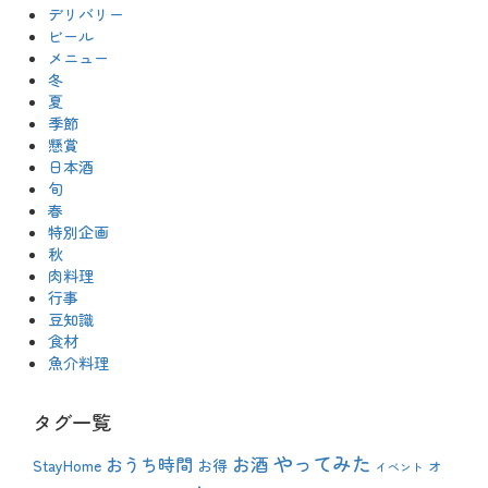
デリバリー
ビール
メニュー
冬
夏
季節
懸賞
日本酒
旬
春
特別企画
秋
肉料理
行事
豆知識
食材
魚介料理
タグ一覧
やってみた
おうち時間
お酒
StayHome
お得
オ
イベント