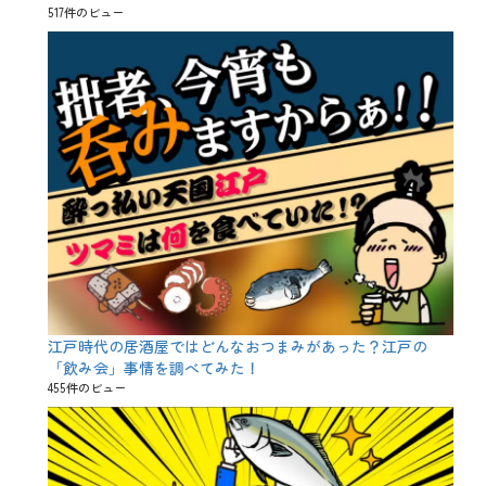
517件のビュー
江戸時代の居酒屋ではどんなおつまみがあった？江戸の
「飲み会」事情を調べてみた！
455件のビュー