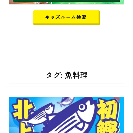
キッズルーム検索
タグ:
魚料理