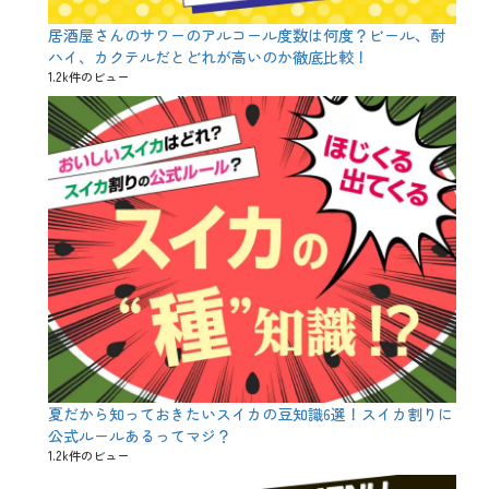
居酒屋さんのサワーのアルコール度数は何度？ビール、酎
ハイ、カクテルだとどれが高いのか徹底比較！
1.2k件のビュー
夏だから知っておきたいスイカの豆知識6選！スイカ割りに
公式ルールあるってマジ？
1.2k件のビュー