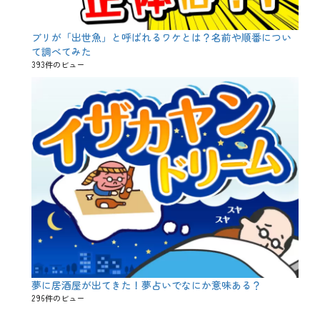
ブリが「出世魚」と呼ばれるワケとは？名前や順番につい
て調べてみた
393件のビュー
夢に居酒屋が出てきた！夢占いでなにか意味ある？
296件のビュー