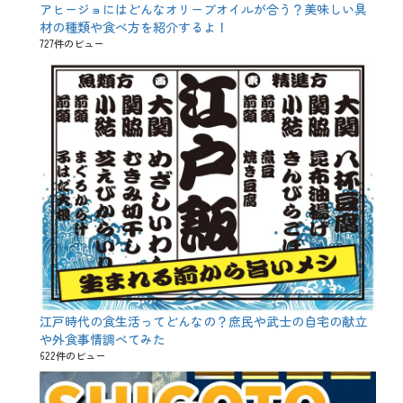
アヒージョにはどんなオリーブオイルが合う？美味しい具
材の種類や食べ方を紹介するよ！
727件のビュー
江戸時代の食生活ってどんなの？庶民や武士の自宅の献立
や外食事情調べてみた
622件のビュー