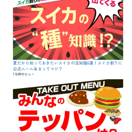
夏だから知っておきたいスイカの豆知識6選！スイカ割りに
公式ルールあるってマジ？
1.1k件のビュー