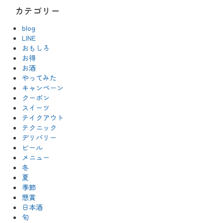
カテゴリー
blog
LINE
おもしろ
お得
お酒
やってみた
キャンペーン
クーポン
スイーツ
テイクアウト
テクニック
デリバリー
ビール
メニュー
冬
夏
季節
懸賞
日本酒
旬