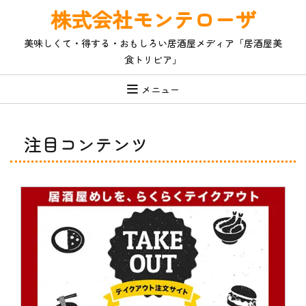
コ
株式会社モンテローザ
ン
テ
美味しくて・得する・おもしろい居酒屋メディア「居酒屋美
ン
食トリビア」
ツ
へ
ス
メニュー
キ
ッ
プ
注目コンテンツ