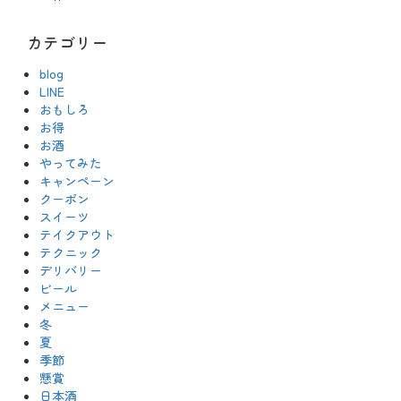
カテゴリー
blog
LINE
おもしろ
お得
お酒
やってみた
キャンペーン
クーポン
スイーツ
テイクアウト
テクニック
デリバリー
ビール
メニュー
冬
夏
季節
懸賞
日本酒