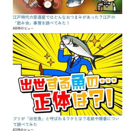
江戸時代の居酒屋ではどんなおつまみがあった？江戸の
「飲み会」事情を調べてみた！
448件のビュー
ブリが「出世魚」と呼ばれるワケとは？名前や順番につい
て調べてみた
413件のビュー