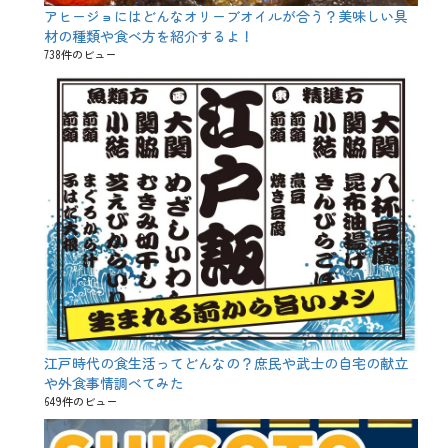
アヒージョにはどんなオリーブオイルが合う？美味しい具
材の種類や食べ方を紹介するよ！
738件のビュー
江戸時代の食生活ってどんなの？庶民や武士の自宅の献立
や外食事情調べてみた
649件のビュー