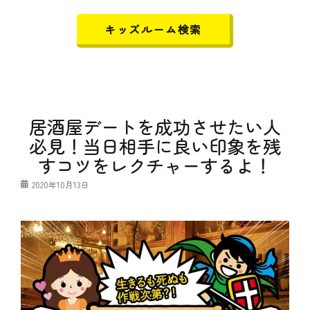
キッズルーム検索
居酒屋デートを成功させたい人
必見！当日相手に良い印象を残
すコツをレクチャーするよ！
投
2020年10月13日
稿
日