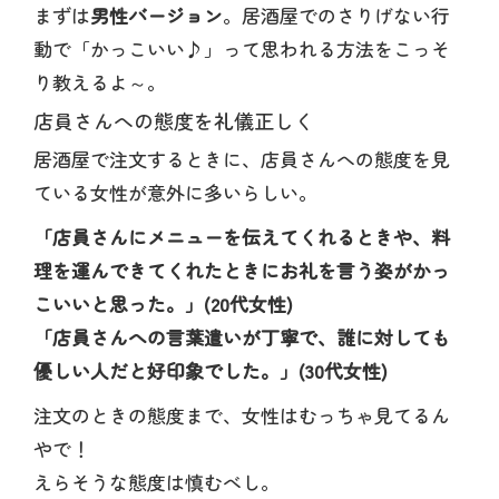
まずは
男性バージョン
。居酒屋でのさりげない行
動で「かっこいい♪」って思われる方法をこっそ
り教えるよ～。
店員さんへの態度を礼儀正しく
居酒屋で注文するときに、店員さんへの態度を見
ている女性が意外に多いらしい。
「店員さんにメニューを伝えてくれるときや、料
理を運んできてくれたときにお礼を言う姿がかっ
こいいと思った。」(20代女性)
「店員さんへの言葉遣いが丁寧で、誰に対しても
優しい人だと好印象でした。」(30代女性)
注文のときの態度まで、女性はむっちゃ見てるん
やで！
えらそうな態度は慎むべし。