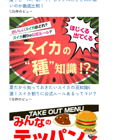
いのか徹底比較！
1.2k件のビュー
夏だから知っておきたいスイカの豆知識6
選！スイカ割りに公式ルールあるってマジ？
1.1k件のビュー