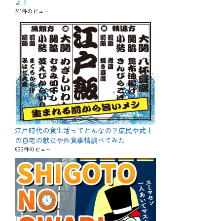
よ！
741件のビュー
江戸時代の食生活ってどんなの？庶民や武士
の自宅の献立や外食事情調べてみた
633件のビュー