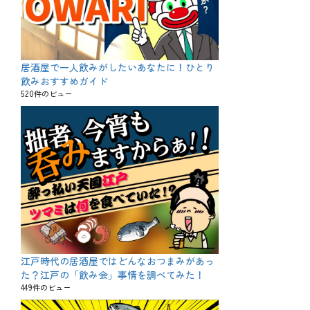
居酒屋で一人飲みがしたいあなたに！ひとり
飲みおすすめガイド
520件のビュー
江戸時代の居酒屋ではどんなおつまみがあっ
た？江戸の「飲み会」事情を調べてみた！
449件のビュー