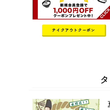
テイクアウトクーポン
タ