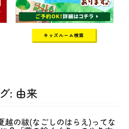
キッズルーム検索
グ:
由来
夏越の祓(なごしのはらえ)ってな