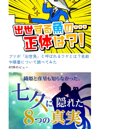
ブリが「出世魚」と呼ばれるワケとは？名前
や順番について調べてみた
411件のビュー