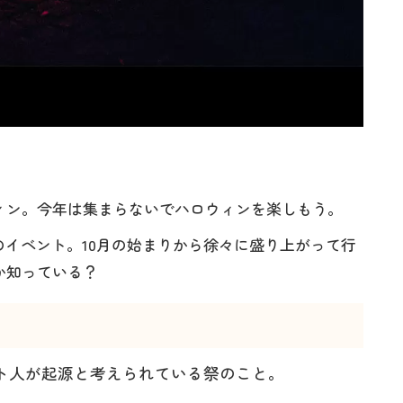
ィン。今年は集まらないでハロウィンを楽しもう。
のイベント。10月の始まりから徐々に盛り上がって行
か知っている？
ルト人が起源と考えられている祭のこと。