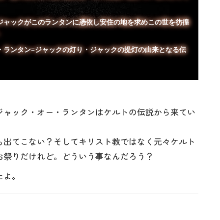
ャックがこのランタンに憑依し安住の地を求めこの世を彷徨
。
・ランタン=ジャックの灯り・ジャックの提灯の由来となる伝
ジャック・オー・ランタンはケルトの伝説から来てい
も出てこない？そしてキリスト教ではなく元々ケルト
お祭りだけれど。どういう事なんだろう？
たよ。