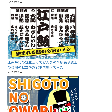
754件のビュー
江戸時代の食生活ってどんなの？庶民や武士
の自宅の献立や外食事情調べてみた
651件のビュー