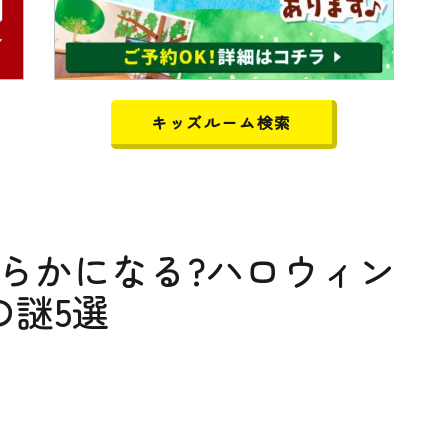
キッズルーム検索
らかになる?ハロウィン
の謎5選