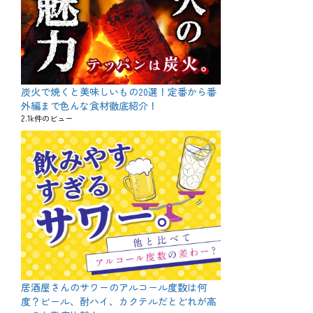
炭火で焼くと美味しいもの20選！定番から番
外編まで色んな食材徹底紹介！
2.1k件のビュー
居酒屋さんのサワーのアルコール度数は何
度？ビール、酎ハイ、カクテルだとどれが高