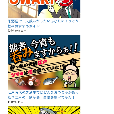
居酒屋で一人飲みがしたいあなたに！ひとり
飲みおすすめガイド
522件のビュー
江戸時代の居酒屋ではどんなおつまみがあっ
た？江戸の「飲み会」事情を調べてみた！
458件のビュー