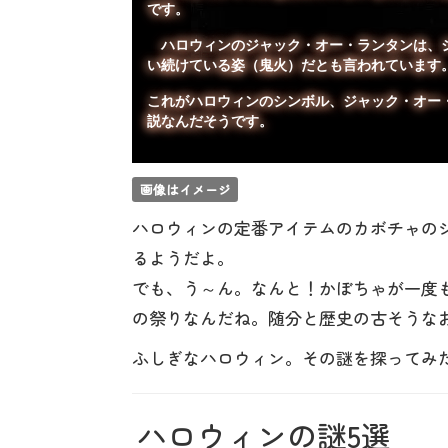
です。
ハロウィンのジャック・オー・ランタンは、ジ
い続けている姿（鬼火）だとも言われています
これがハロウィンのシンボル、ジャック・オー
説なんだそうです。
画像はイメージ
ハロウィンの定番アイテムのカボチャの
るようだよ。
でも、う～ん。なんと！かぼちゃが一度
の祭りなんだね。随分と歴史の古そうな
ふしぎなハロウィン。その謎を探ってみ
ハロウィンの謎5選