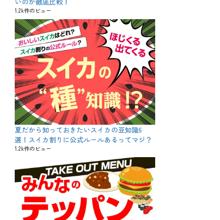
いのか徹底比較！
1.2k件のビュー
夏だから知っておきたいスイカの豆知識6
選！スイカ割りに公式ルールあるってマジ？
1.2k件のビュー