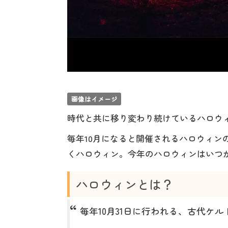
画像はイメージ
時代と共に移り変わり続けているハロウ
毎年10月になると開催されるハロウィン
くハロウィン。今年のハロウィンはいつ
ハロウィンとは？
毎年10月31日に行われる、古代ケ