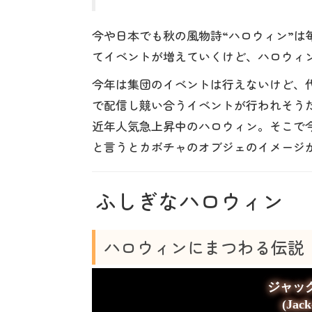
今や日本でも秋の風物詩“ハロウィン”は毎
てイベントが増えていくけど、ハロウィン
今年は集団のイベントは行えないけど、代わりにTw
で配信し競い合うイベントが行われそう
近年人気急上昇中のハロウィン。そこで
と言うとカボチャのオブジェのイメージ
ふしぎなハロウィン
ハロウィンにまつわる伝説
ジャッ
(Jac