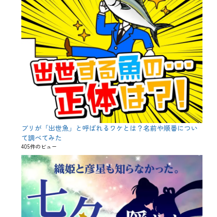
ブリが「出世魚」と呼ばれるワケとは？名前や順番につい
て調べてみた
405件のビュー