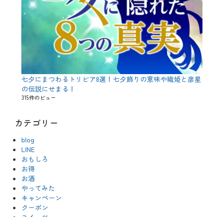
七夕にまつわるトリビア8選！七夕飾りの意味や織姫と彦星
の伝説にせまる！
315件のビュー
カテゴリー
blog
LINE
おもしろ
お得
お酒
やってみた
キャンペーン
クーポン
スイーツ