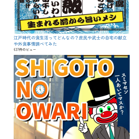
江戸時代の食生活ってどんなの？庶民や武士の自宅の献立
や外食事情調べてみた
637件のビュー