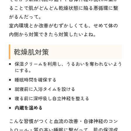
ることで肌がどんどん乾燥状態に陥る悪循環に繋
がるんだって。
室内環境とか改善がむずかしくても、せめて体の
内側から対策できたら対策したいよね。
乾燥肌対策
保湿クリームを利用し、うるおいを奪われないよう
にする。
睡眠時間を確保する
就寝前に入浴タイムを設ける
寝る前に深呼吸し自立神経を整える
内蔵を温める
こんな習慣がつくと血流の改善・自律神経のコン
トロール・質の高い睡眠に繋がって、肌の保湿成