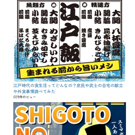
江戸時代の食生活ってどんなの？庶民や武士の自宅の献立
や外食事情調べてみた
609件のビュー