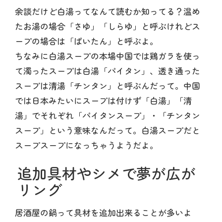
余談だけど白湯ってなんて読むか知ってる？温め
たお湯の場合「さゆ」「しらゆ」と呼ぶけれどス
ープの場合は「ぱいたん」と呼ぶよ。
ちなみに白湯スープの本場中国では鶏ガラを使っ
て濁ったスープは白湯「パイタン」、透き通った
スープは清湯「チンタン」と呼ぶんだって。中国
では日本みたいにスープは付けず「白湯」「清
湯」でそれぞれ「パイタンスープ」・「チンタン
スープ」という意味なんだって。白湯スープだと
スープスープになっちゃうようだよ。
追加具材やシメで夢が広が
リング
居酒屋の鍋って具材を追加出来ることが多いよ