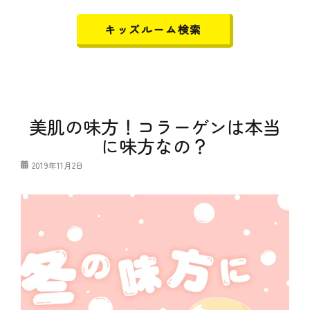
キッズルーム検索
美肌の味方！コラーゲンは本当
に味方なの？
投
2019年11月2日
稿
日