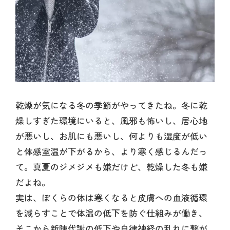
乾燥が気になる冬の季節がやってきたね。冬に乾
燥しすぎた環境にいると、風邪も怖いし、居心地
が悪いし、お肌にも悪いし、何よりも湿度が低い
と体感室温が下がるから、より寒く感じるんだっ
て。真夏のジメジメも嫌だけど、乾燥した冬も嫌
だよね。
実は、ぼくらの体は寒くなると皮膚への血液循環
を減らすことで体温の低下を防ぐ仕組みが働き、
そこから新陳代謝の低下や自律神経の乱れに繋が