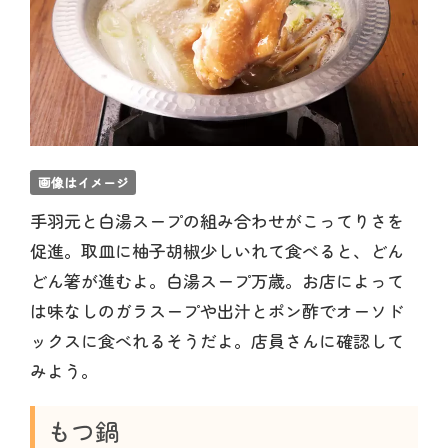
画像はイメージ
手羽元と白湯スープの組み合わせがこってりさを
促進。取皿に柚子胡椒少しいれて食べると、どん
どん箸が進むよ。白湯スープ万歳。お店によって
は味なしのガラスープや出汁とポン酢でオーソド
ックスに食べれるそうだよ。店員さんに確認して
みよう。
もつ鍋