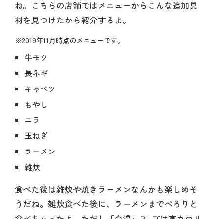
ね。こちらの店舗ではメニューからこんな追加具
材を見つけたから紹介するよ。
※2019年11月時点のメニューです。
牛モツ
長ネギ
キャベツ
もやし
ニラ
玉ねぎ
ラーメン
雑炊
食べた後は雑炊や焼きラーメンなんかも楽しめそ
うだね。雑炊食べた後に、ラーメンまでぺろりと
食べちゃったよ。ただし「白湯」ス-プは高カロリ