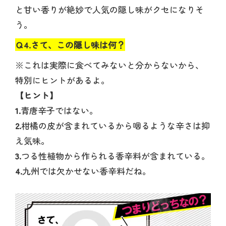
と甘い香りが絶妙で人気の隠し味がクセになりそ
う。
Ｑ4.さて、この隠し味は何？
※これは実際に食べてみないと分からないから、
特別にヒントがあるよ。
【ヒント】
1.
青唐辛子ではない。
2.
柑橘の皮が含まれているから咽るような辛さは抑
え気味。
3.
つる性植物から作られる香辛料が含まれている。
4.
九州では欠かせない香辛料だね。