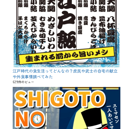
江戸時代の食生活ってどんなの？庶民や武士の自宅の献立
や外食事情調べてみた
629件のビュー