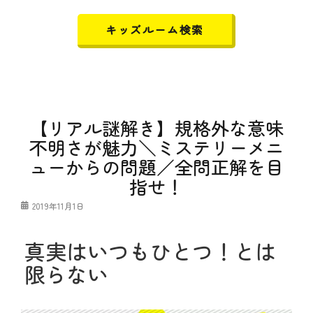
キッズルーム検索
【リアル謎解き】規格外な意味
不明さが魅力＼ミステリーメニ
ューからの問題／全問正解を目
指せ！
投
2019年11月1日
稿
日
真実はいつもひとつ！とは
限らない