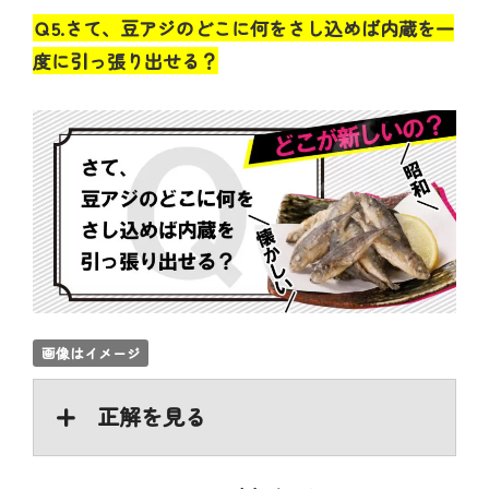
Ｑ5.さて、豆アジのどこに何をさし込めば内蔵を一
度に引っ張り出せる？
画像はイメージ
正解を見る