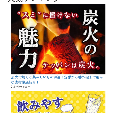
ョ
ン
炭火で焼くと美味しいもの20選！定番から番外編まで色ん
な食材徹底紹介！
2.3k件のビュー