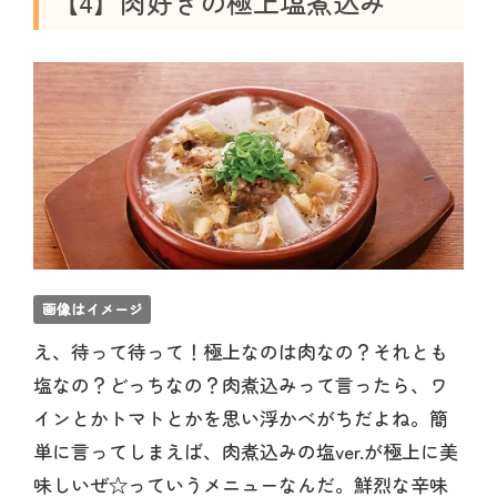
【4】肉好きの極上塩煮込み
画像はイメージ
え、待って待って！極上なのは肉なの？それとも
塩なの？どっちなの？肉煮込みって言ったら、ワ
インとかトマトとかを思い浮かべがちだよね。簡
単に言ってしまえば、肉煮込みの塩ver.が極上に美
味しいぜ☆っていうメニューなんだ。鮮烈な辛味