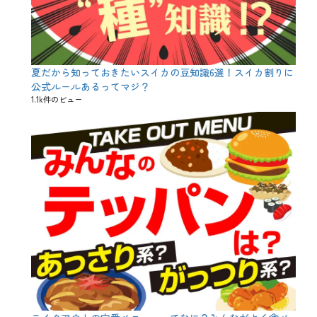
夏だから知っておきたいスイカの豆知識6選！スイカ割りに
公式ルールあるってマジ？
1.1k件のビュー