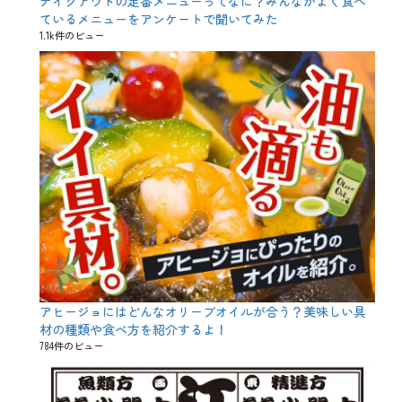
テイクアウトの定番メニューってなに？みんながよく食べ
ているメニューをアンケートで聞いてみた
1.1k件のビュー
アヒージョにはどんなオリーブオイルが合う？美味しい具
材の種類や食べ方を紹介するよ！
784件のビュー