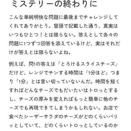
ミステリーの終わりに
こんな単純明快な問題に最後までチャレンジして
くれてありがとう。冒頭で記載した通り、真実は
いつもひとつ！とは限らない。答えとして各々の
問題に1つずつ回答を添えているけど、実はそれだ
けが答えとは限らないよね。
例えば、問1の答えは「とろけるスライスチーズ」
だけど、レンジでチンする時間は「1分ほど」つま
り「1分」とは言い切っていないんだ。時間を短く
すればどんなチーズでもだいたいはトロっとする
し、チーズの厚みを変えればもっと簡単に他のチ
ーズでも再現できてしまうかもしれない。お店で
食べたシーザーサラダのチーズがどのくらいパリ
ッとしていて、どのくらいトロっとしているのか