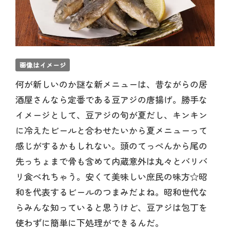
画像はイメージ
何が新しいのか謎な新メニューは、昔ながらの居
酒屋さんなら定番である豆アジの唐揚げ。勝手な
イメージとして、豆アジの旬が夏だし、キンキン
に冷えたビールと合わせたいから夏メニューって
感じがするかもしれない。頭のてっぺんから尾の
先っちょまで骨も含めて内蔵意外は丸々とバリバ
リ食べれちゃう。安くて美味しい庶民の味方☆昭
和を代表するビールのつまみだよね。昭和世代な
らみんな知っていると思うけど、豆アジは包丁を
使わずに簡単に下処理ができるんだ。