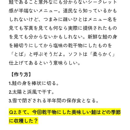
鮭であること意外なにも分からないシークレット
感が半端ないメニュー。道民なら知っているかも
しれないけど、つまみに疎いひとはメニュー名を
見ても写真を見ても何なら実際に提供されたもの
を見ても分からないかもしれない。新鮮な鮭の身
を細切りにしてから塩味の乾干物にしたものを
「とば」と呼ぶそうだよ。ソフトは「柔らかく」
仕上げてあるという意味らしい。
【作り方】
1.
鮭の身を棒状に切る。
2.
太陽と浜風で干す。
3.
雪で閉ざされる半年間の保存食となる。
Ｑ2.さて、今回乾干物にした美味しい鮭はどの季節
に収穫した？