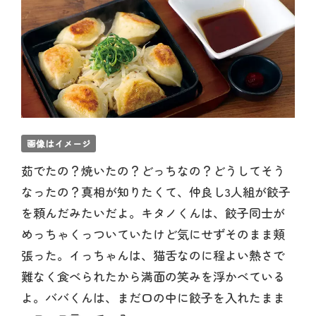
画像はイメージ
茹でたの？焼いたの？どっちなの？どうしてそう
なったの？真相が知りたくて、仲良し3人組が餃子
を頼んだみたいだよ。キタノくんは、餃子同士が
めっちゃくっついていたけど気にせずそのまま頬
張った。イっちゃんは、猫舌なのに程よい熱さで
難なく食べられたから満面の笑みを浮かべている
よ。ババくんは、まだ口の中に餃子を入れたまま