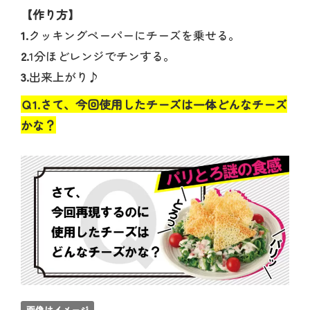
【作り方】
1.
クッキングペーパーにチーズを乗せる。
2.
1分ほどレンジでチンする。
3.
出来上がり♪
Ｑ1.さて、今回使用したチーズは一体どんなチーズ
かな？
画像はイメージ