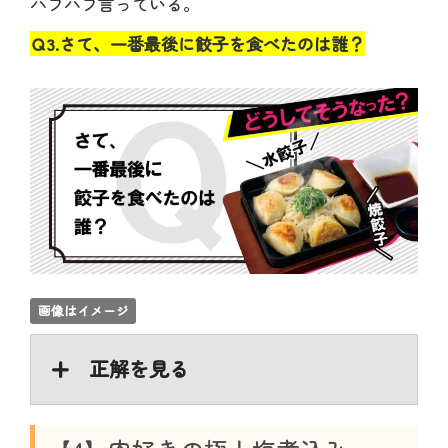
ハフハフ言っている。
Ｑ3.さて、一番最後に餃子を食べたのは誰？
画像はイメージ
正解を見る