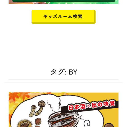
キッズルーム検索
タグ:
BY