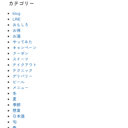
カテゴリー
blog
LINE
おもしろ
お得
お酒
やってみた
キャンペーン
クーポン
スイーツ
テイクアウト
テクニック
デリバリー
ビール
メニュー
冬
夏
季節
懸賞
日本酒
旬
春