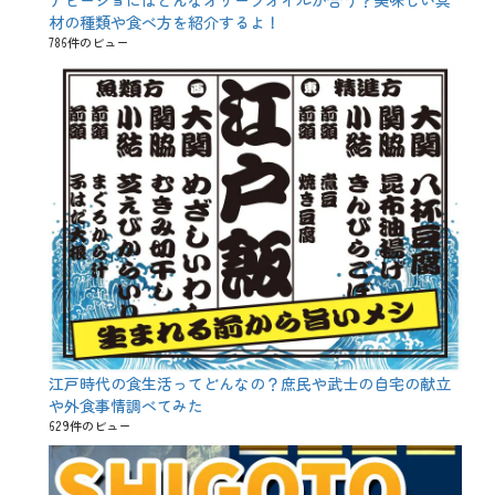
アヒージョにはどんなオリーブオイルが合う？美味しい具
材の種類や食べ方を紹介するよ！
786件のビュー
江戸時代の食生活ってどんなの？庶民や武士の自宅の献立
や外食事情調べてみた
629件のビュー