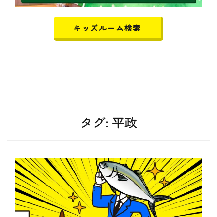
キッズルーム検索
タグ:
平政