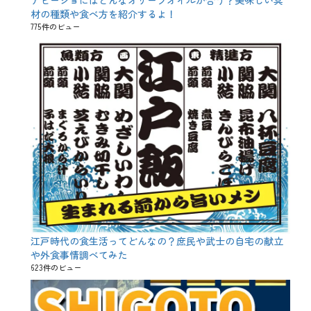
アヒージョにはどんなオリーブオイルが合う？美味しい具
材の種類や食べ方を紹介するよ！
775件のビュー
江戸時代の食生活ってどんなの？庶民や武士の自宅の献立
や外食事情調べてみた
623件のビュー