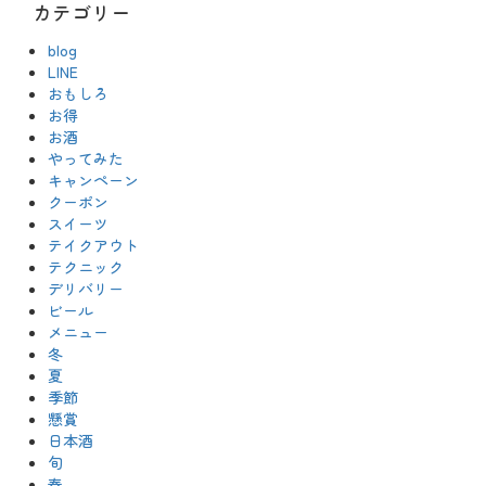
カテゴリー
blog
LINE
おもしろ
お得
お酒
やってみた
キャンペーン
クーポン
スイーツ
テイクアウト
テクニック
デリバリー
ビール
メニュー
冬
夏
季節
懸賞
日本酒
旬
春