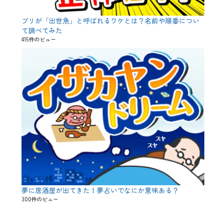
ブリが「出世魚」と呼ばれるワケとは？名前や順番につい
て調べてみた
415件のビュー
夢に居酒屋が出てきた！夢占いでなにか意味ある？
300件のビュー