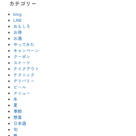
カテゴリー
blog
LINE
おもしろ
お得
お酒
やってみた
キャンペーン
クーポン
スイーツ
テイクアウト
テクニック
デリバリー
ビール
メニュー
冬
夏
季節
懸賞
日本酒
旬
春