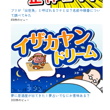
ブリが「出世魚」と呼ばれるワケとは？名前や順番につい
て調べてみた
418件のビュー
夢に居酒屋が出てきた！夢占いでなにか意味ある？
300件のビュー