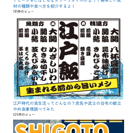
アヒージョにはどんなオリーブオイルが合う？美味しい具
材の種類や食べ方を紹介するよ！
781件のビュー
江戸時代の食生活ってどんなの？庶民や武士の自宅の献立
や外食事情調べてみた
626件のビュー