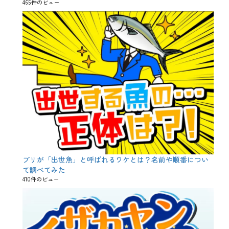
465件のビュー
ブリが「出世魚」と呼ばれるワケとは？名前や順番につい
て調べてみた
410件のビュー