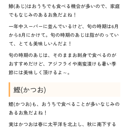
鯵(あじ)はおうちでも食べる機会が多いので、家庭
でもなじみのあるお魚だよね！
一年中スーパーに並んでいるけど、旬の時期は6月
から8月にかけて。旬の時期のあじは脂がのってい
て、とても美味しいんだよ！
旬の時期のあじは、そのままお刺身で食べるのが
おすすめだけど、アジフライや南蛮漬けも暑い季
節には美味しく頂けるよ～。
鰹(かつお)
鰹(かつお)も、おうちで食べることが多いなじみの
あるお魚だよね！
実はかつおは春に太平洋を北上し、秋に南下する