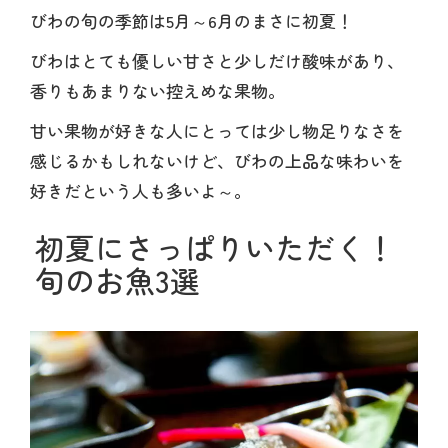
びわの旬の季節は5月～6月のまさに初夏！
びわはとても優しい甘さと少しだけ酸味があり、
香りもあまりない控えめな果物。
甘い果物が好きな人にとっては少し物足りなさを
感じるかもしれないけど、びわの上品な味わいを
好きだという人も多いよ～。
初夏にさっぱりいただく！
旬のお魚3選