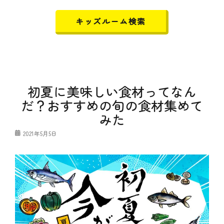
キッズルーム検索
初夏に美味しい食材ってなん
だ？おすすめの旬の食材集めて
みた
投
2021年5月5日
稿
日