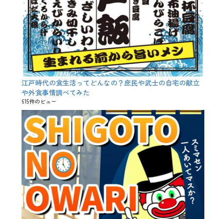
江戸時代の食生活ってどんなの？庶民や武士の自宅の献立
や外食事情調べてみた
615件のビュー