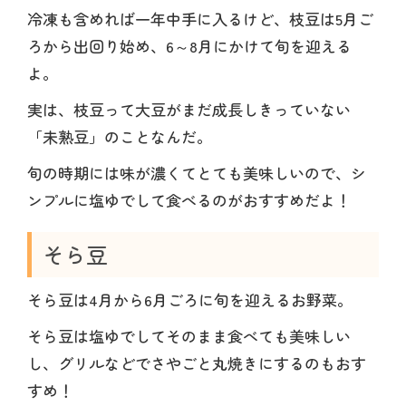
冷凍も含めれば一年中手に入るけど、枝豆は5月ご
ろから出回り始め、6～8月にかけて旬を迎える
よ。
実は、枝豆って大豆がまだ成長しきっていない
「未熟豆」のことなんだ。
旬の時期には味が濃くてとても美味しいので、シ
ンプルに塩ゆでして食べるのがおすすめだよ！
そら豆
そら豆は4月から6月ごろに旬を迎えるお野菜。
そら豆は塩ゆでしてそのまま食べても美味しい
し、グリルなどでさやごと丸焼きにするのもおす
すめ！