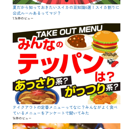
夏だから知っておきたいスイカの豆知識6選！スイカ割りに
公式ルールあるってマジ？
1.1k件のビュー
テイクアウトの定番メニューってなに？みんながよく食べ
ているメニューをアンケートで聞いてみた
1k件のビュー