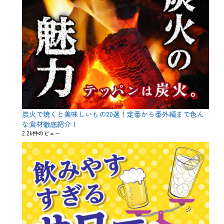
炭火で焼くと美味しいもの20選！定番から番外編まで色ん
な食材徹底紹介！
2.2k件のビュー