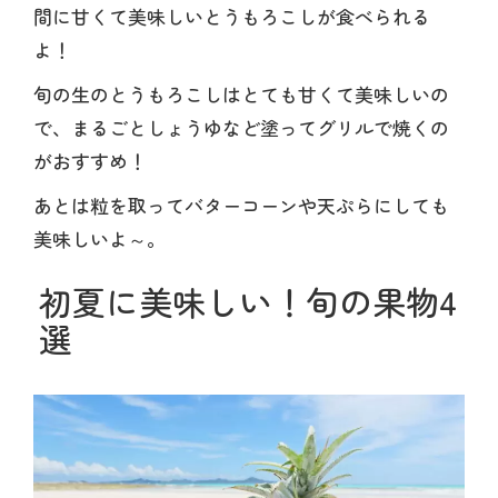
間に甘くて美味しいとうもろこしが食べられる
よ！
旬の生のとうもろこしはとても甘くて美味しいの
で、まるごとしょうゆなど塗ってグリルで焼くの
がおすすめ！
あとは粒を取ってバターコーンや天ぷらにしても
美味しいよ～。
初夏に美味しい！旬の果物4
選