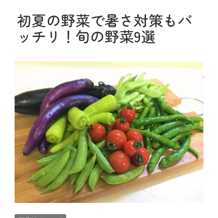
初夏の野菜で暑さ対策もバ
ッチリ！旬の野菜9選