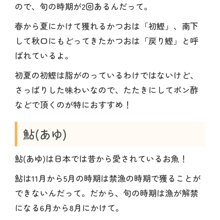
ので、旬の時期が2回あるんだって。
春から夏にかけて獲れるかつおは「初鰹」、南下
して秋口にもどってきたかつおは「戻り鰹」と呼
ばれているよ。
初夏の初鰹は脂がのっているわけではないけど、
さっぱりした味わいなので、たたきにしてポン酢
などで頂くのが特におすすめ！
鮎(あゆ)
鮎(あゆ)は日本では昔から愛されているお魚！
鮎は11月から5月の時期は禁漁の時期で獲ることが
できないんだって。だから、旬の時期は漁が解禁
になる6月から8月にかけて。