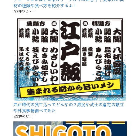
材の種類や食べ方を紹介するよ！
727件のビュー
江戸時代の食生活ってどんなの？庶民や武士の自宅の献立
や外食事情調べてみた
622件のビュー