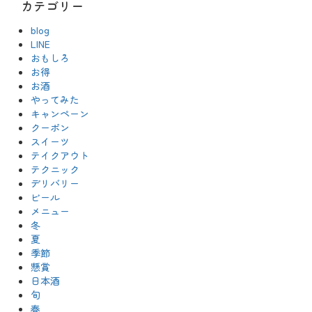
カテゴリー
blog
LINE
おもしろ
お得
お酒
やってみた
キャンペーン
クーポン
スイーツ
テイクアウト
テクニック
デリバリー
ビール
メニュー
冬
夏
季節
懸賞
日本酒
旬
春