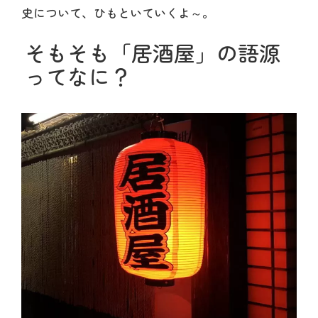
史について、ひもといていくよ～。
そもそも「居酒屋」の語源
ってなに？