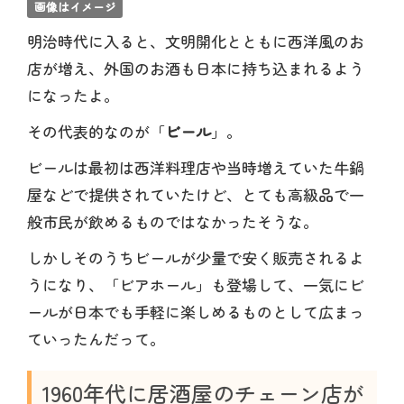
画像はイメージ
明治時代に入ると、文明開化とともに西洋風のお
店が増え、外国のお酒も日本に持ち込まれるよう
になったよ。
その代表的なのが「
ビール
」。
ビールは最初は西洋料理店や当時増えていた牛鍋
屋などで提供されていたけど、とても高級品で一
般市民が飲めるものではなかったそうな。
しかしそのうちビールが少量で安く販売されるよ
うになり、「ビアホール」も登場して、一気にビ
ールが日本でも手軽に楽しめるものとして広まっ
ていったんだって。
1960年代に居酒屋のチェーン店が