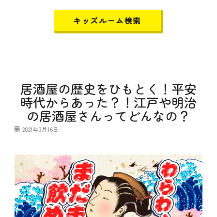
キッズルーム検索
居酒屋の歴史をひもとく！平安
時代からあった？！江戸や明治
の居酒屋さんってどんなの？
投
2021年3月16日
稿
日