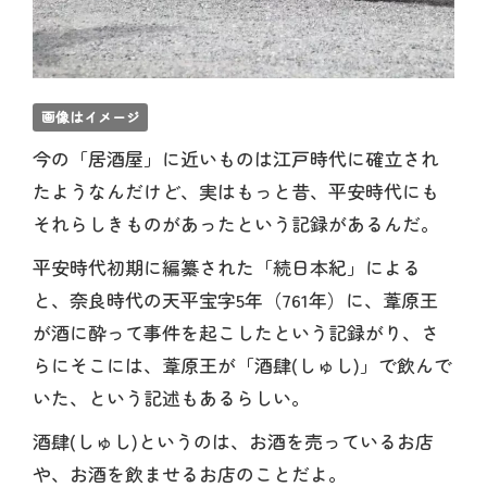
画像はイメージ
今の「居酒屋」に近いものは江戸時代に確立され
たようなんだけど、実はもっと昔、平安時代にも
それらしきものがあったという記録があるんだ。
平安時代初期に編纂された「続日本紀」による
と、奈良時代の天平宝字5年（761年）に、葦原王
が酒に酔って事件を起こしたという記録がり、さ
らにそこには、葦原王が「酒肆(しゅし)」で飲んで
いた、という記述もあるらしい。
酒肆(しゅし)というのは、お酒を売っているお店
や、お酒を飲ませるお店のことだよ。