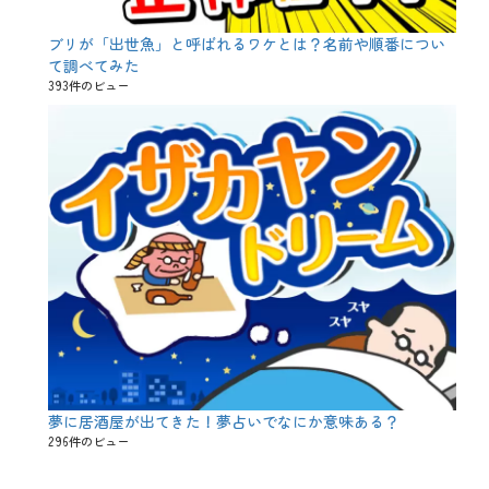
ブリが「出世魚」と呼ばれるワケとは？名前や順番につい
て調べてみた
393件のビュー
夢に居酒屋が出てきた！夢占いでなにか意味ある？
296件のビュー