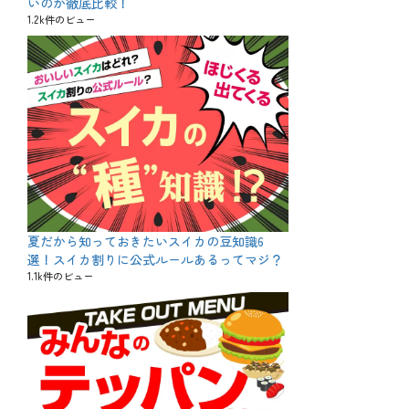
いのか徹底比較！
1.2k件のビュー
夏だから知っておきたいスイカの豆知識6
選！スイカ割りに公式ルールあるってマジ？
1.1k件のビュー