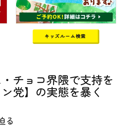
キッズルーム検索
ス・チョコ界隈で支持を
ミン党】の実態を暴く
迫る