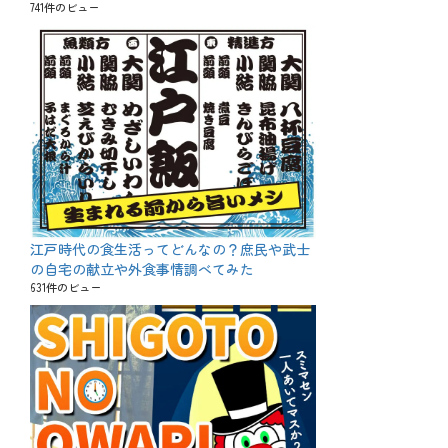
741件のビュー
江戸時代の食生活ってどんなの？庶民や武士
の自宅の献立や外食事情調べてみた
631件のビュー