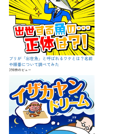
ブリが「出世魚」と呼ばれるワケとは？名前
や順番について調べてみた
398件のビュー