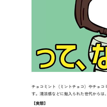
チョコミント（ミントチョコ）やチョコ
す。清涼感などに魅入られた世代からは
【実態】