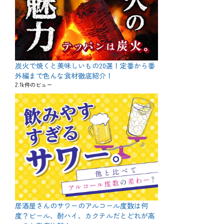
炭火で焼くと美味しいもの20選！定番から番
外編まで色んな食材徹底紹介！
2.1k件のビュー
居酒屋さんのサワーのアルコール度数は何
度？ビール、酎ハイ、カクテルだとどれが高