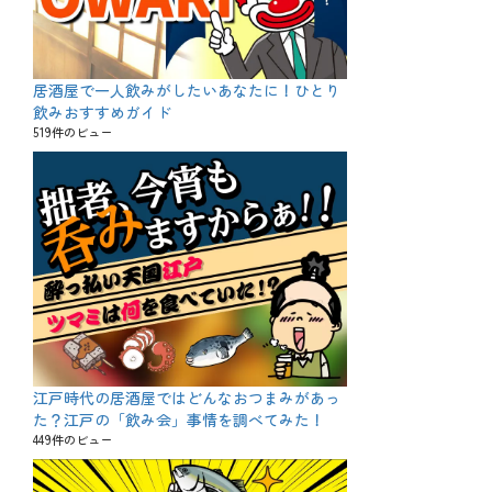
居酒屋で一人飲みがしたいあなたに！ひとり
飲みおすすめガイド
519件のビュー
江戸時代の居酒屋ではどんなおつまみがあっ
た？江戸の「飲み会」事情を調べてみた！
449件のビュー