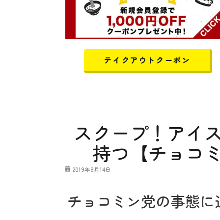
テイクアウトクーポン
スクープ！アイ
持つ【チョコ
投
2019年8月14日
稿
日
チョコミン党の事態に