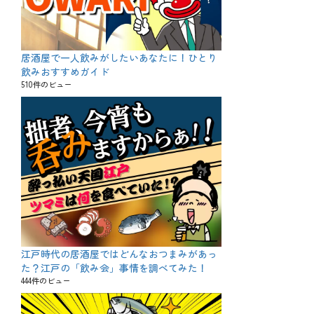
居酒屋で一人飲みがしたいあなたに！ひとり
飲みおすすめガイド
510件のビュー
江戸時代の居酒屋ではどんなおつまみがあっ
た？江戸の「飲み会」事情を調べてみた！
444件のビュー