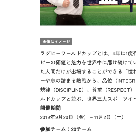
画像はイメージ
ラグビーワールドカップとは、4年に1度
ビーの価値と魅力を世界中に届け続けて
た人間だけが出場することができる「憧
ーや息の詰まる熱戦から、品位（INTEGRIT
規律（DISCIPLINE）、尊重（RESP
ルドカップと並ぶ、世界三大スポーツイ
開催期間
2019年9月20日（金）～11月2日（土）
参加チーム：20チーム