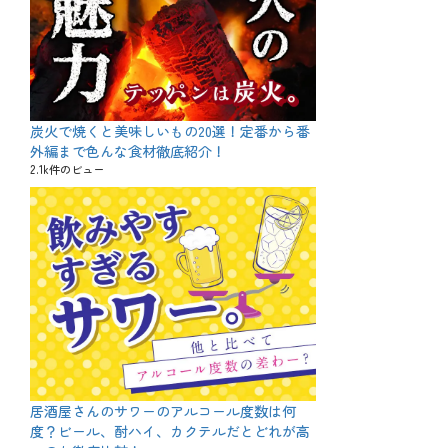
炭火で焼くと美味しいもの20選！定番から番
外編まで色んな食材徹底紹介！
2.1k件のビュー
居酒屋さんのサワーのアルコール度数は何
度？ビール、酎ハイ、カクテルだとどれが高