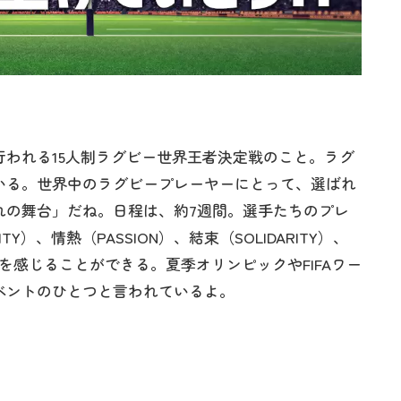
行われる15人制ラグビー世界王者決定戦のこと。ラグ
いる。世界中のラグビープレーヤーにとって、選ばれ
れの舞台」だね。日程は、約7週間。選手たちのプレ
Y）、情熱（PASSION）、結束（SOLIDARITY）、
ECT）を感じることができる。夏季オリンピックやFIFAワー
ベントのひとつと言われているよ。