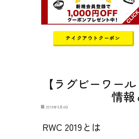
テイクアウトクーポン
【ラグビーワールド
情報
投
2019年9月4日
稿
日
RWC 2019とは