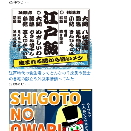
727件のビュー
江戸時代の食生活ってどんなの？庶民や武士
の自宅の献立や外食事情調べてみた
623件のビュー