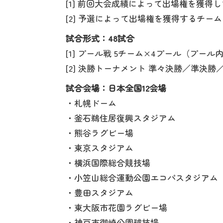
[1] 前回大会成績によって出場権を獲得
[2] 予選によって出場権を獲得するチーム
試合形式：48試合
[1] プール戦 5チーム×4プール（プー
[2] 決勝トーナメント 準々決勝／準決勝
試合会場：日本全国12会場
・札幌ドーム
・釜石鵜住居復興スタジアム
・熊谷ラグビー場
・東京スタジアム
・横浜国際総合競技場
・小笠山総合運動公園エコパスタジアム
・豊田スタジアム
・東大阪市花園ラグビー場
・神戸市御崎公園球技場