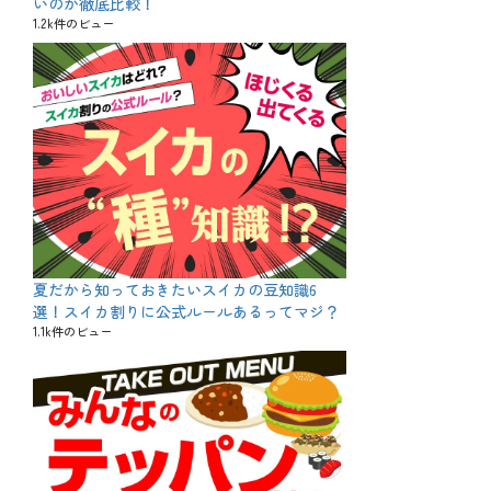
いのか徹底比較！
1.2k件のビュー
夏だから知っておきたいスイカの豆知識6
選！スイカ割りに公式ルールあるってマジ？
1.1k件のビュー