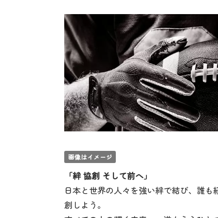
画像はイメージ
「絆 協創 そして前へ」
日本と世界の人々を強い絆で結び、誰も
創しよう。