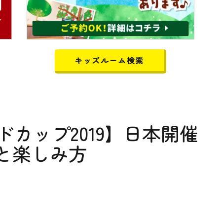
キッズルーム検索
カップ2019】日本開催
と楽しみ方