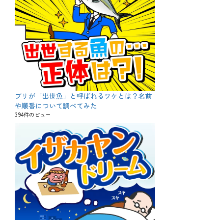
ブリが「出世魚」と呼ばれるワケとは？名前
や順番について調べてみた
394件のビュー