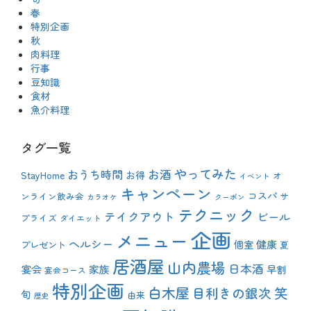
春
特別企画
秋
肉料理
行事
豆知識
食材
魚介料理
タグ一覧
やってみた
おうち時間
お酒
StayHome
お得
オ
イベント
キャンペーン
コスパ
ンライン飲み会
サ
カラオケ
クーポン
テクニック
テイクアウト
ビール
プライズ
ダイエット
企画
メニュー
ヘルシー
健康
プレゼント
個室
夏
居酒屋
山内農場
日本酒
宴会
家族
早割
宴会コース
特別企画
白木屋
目利きの銀次
笑
旬
由来
歴史