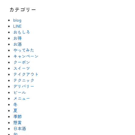
カテゴリー
blog
LINE
おもしろ
お得
お酒
やってみた
キャンペーン
クーポン
スイーツ
テイクアウト
テクニック
デリバリー
ビール
メニュー
冬
夏
季節
懸賞
日本酒
旬