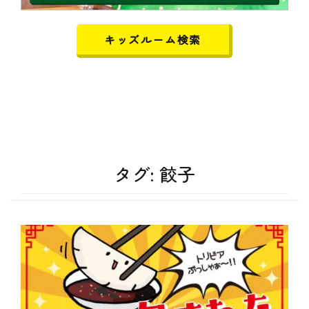
キッズルーム検索
タグ:
餃子