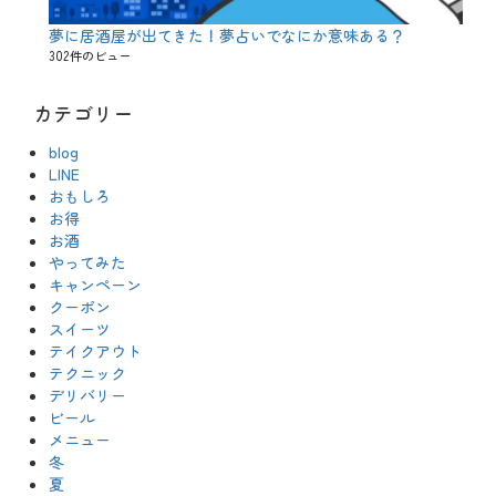
夢に居酒屋が出てきた！夢占いでなにか意味ある？
302件のビュー
カテゴリー
blog
LINE
おもしろ
お得
お酒
やってみた
キャンペーン
クーポン
スイーツ
テイクアウト
テクニック
デリバリー
ビール
メニュー
冬
夏