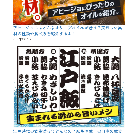
アヒージョにはどんなオリーブオイルが合う？美味しい具
材の種類や食べ方を紹介するよ！
736件のビュー
江戸時代の食生活ってどんなの？庶民や武士の自宅の献立