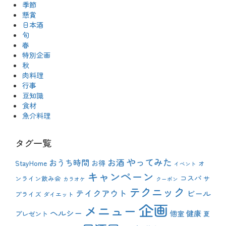
季節
懸賞
日本酒
旬
春
特別企画
秋
肉料理
行事
豆知識
食材
魚介料理
タグ一覧
やってみた
おうち時間
お酒
StayHome
お得
オ
イベント
キャンペーン
コスパ
ンライン飲み会
サ
カラオケ
クーポン
テクニック
テイクアウト
ビール
プライズ
ダイエット
企画
メニュー
ヘルシー
健康
プレゼント
個室
夏