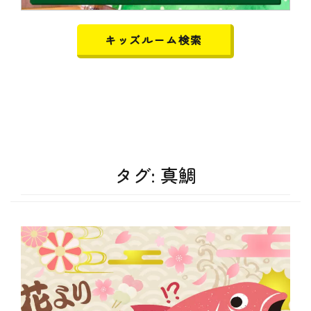
キッズルーム検索
タグ:
真鯛