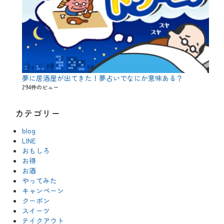
夢に居酒屋が出てきた！夢占いでなにか意味ある？
294件のビュー
カテゴリー
blog
LINE
おもしろ
お得
お酒
やってみた
キャンペーン
クーポン
スイーツ
テイクアウト