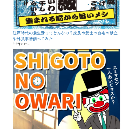
民
江戸時代の食生活ってどんなの？庶民や武士の自宅の献立
や外食事情調べてみた
612件のビュー