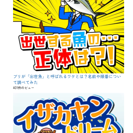
ブリが「出世魚」と呼ばれるワケとは？名前や順番につい
て調べてみた
401件のビュー