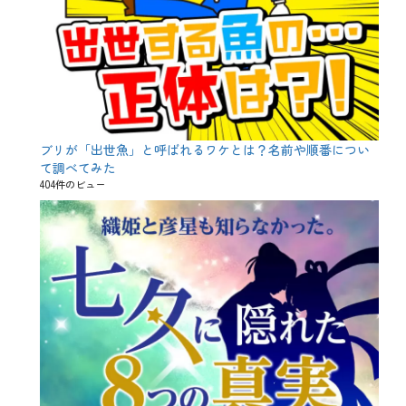
ブリが「出世魚」と呼ばれるワケとは？名前や順番につい
て調べてみた
404件のビュー