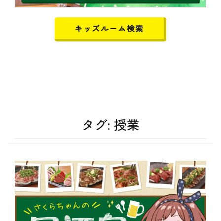
キッズルーム検索
タグ:
授業