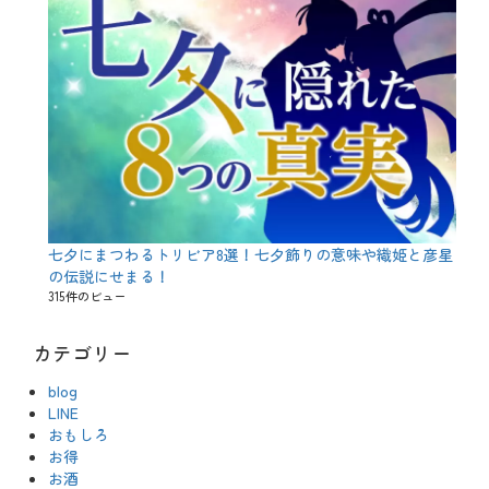
七夕にまつわるトリビア8選！七夕飾りの意味や織姫と彦星
の伝説にせまる！
315件のビュー
カテゴリー
blog
LINE
おもしろ
お得
お酒