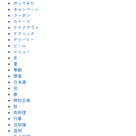
やってみた
キャンペーン
クーポン
スイーツ
テイクアウト
テクニック
デリバリー
ビール
メニュー
冬
夏
季節
懸賞
日本酒
旬
春
特別企画
秋
肉料理
行事
豆知識
食材