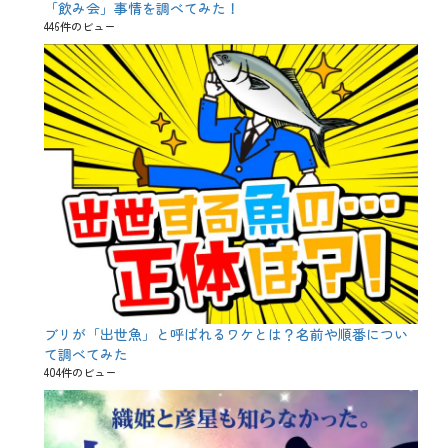
「飲み会」事情を調べてみた！
446件のビュー
ブリが「出世魚」と呼ばれるワケとは？名前や順番につい
て調べてみた
404件のビュー