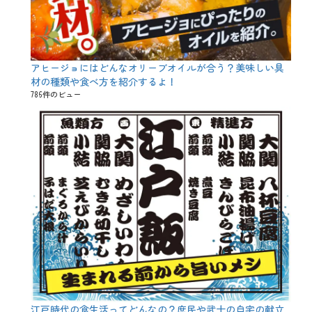
アヒージョにはどんなオリーブオイルが合う？美味しい具
材の種類や食べ方を紹介するよ！
786件のビュー
江戸時代の食生活ってどんなの？庶民や武士の自宅の献立