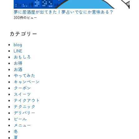
夢に居酒屋が出てきた！夢占いでなにか意味ある？
300件のビュー
カテゴリー
blog
LINE
おもしろ
お得
お酒
やってみた
キャンペーン
クーポン
スイーツ
テイクアウト
テクニック
デリバリー
ビール
メニュー
冬
夏