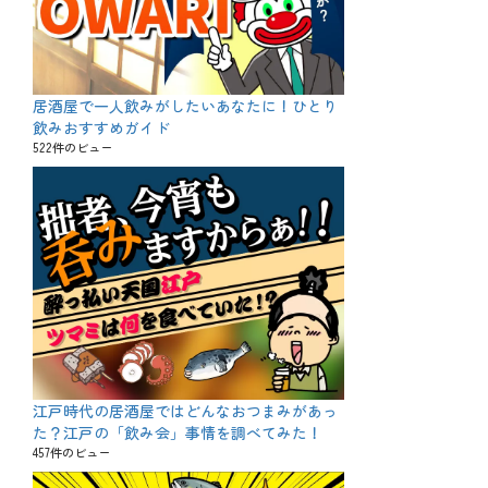
居酒屋で一人飲みがしたいあなたに！ひとり
飲みおすすめガイド
522件のビュー
江戸時代の居酒屋ではどんなおつまみがあっ
た？江戸の「飲み会」事情を調べてみた！
457件のビュー