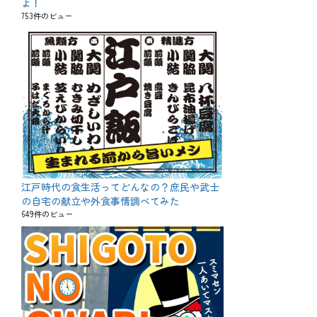
よ！
753件のビュー
江戸時代の食生活ってどんなの？庶民や武士
の自宅の献立や外食事情調べてみた
649件のビュー