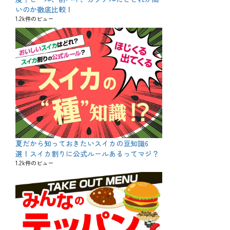
いのか徹底比較！
1.2k件のビュー
夏だから知っておきたいスイカの豆知識6
選！スイカ割りに公式ルールあるってマジ？
1.2k件のビュー