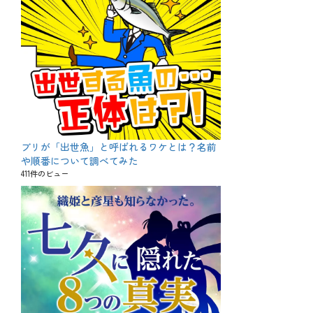
ブリが「出世魚」と呼ばれるワケとは？名前
や順番について調べてみた
411件のビュー