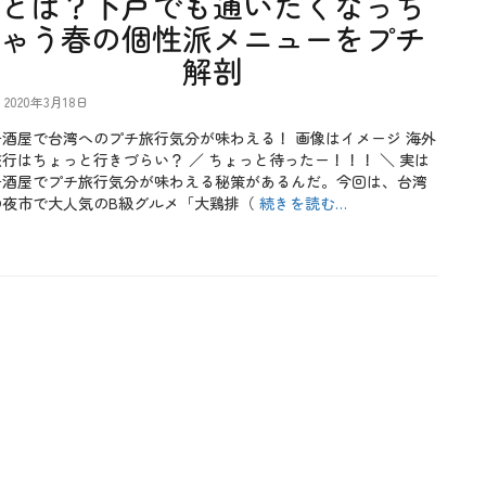
とは？下戸でも通いたくなっち
ゃう春の個性派メニューをプチ
解剖
2020年3月18日
居酒屋で台湾へのプチ旅行気分が味わえる！ 画像はイメージ 海外
旅行はちょっと行きづらい？ ／ ちょっと待ったー！！！ ＼ 実は
居酒屋でプチ旅行気分が味わえる秘策があるんだ。今回は、台湾
の夜市で大人気のB級グルメ「大鶏排（
続きを読む…