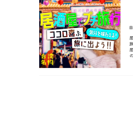
投
稿
日
カ
テ
お
ゴ
も
リ
し
ー
ろ
、
お
酒
、
メ
ニ
ュ
ー
、