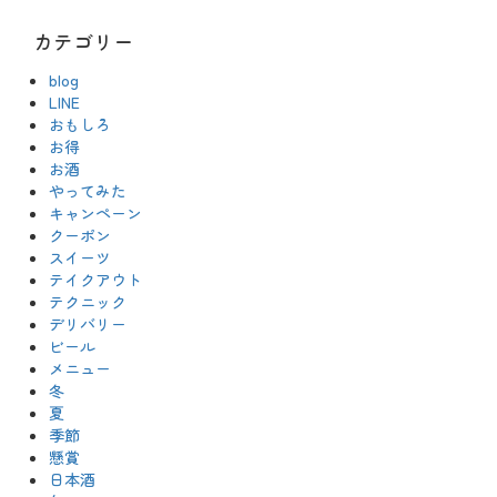
カテゴリー
blog
LINE
おもしろ
お得
お酒
やってみた
キャンペーン
クーポン
スイーツ
テイクアウト
テクニック
デリバリー
ビール
メニュー
冬
夏
季節
懸賞
日本酒