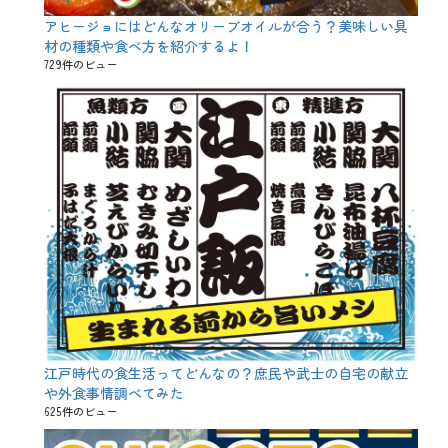
アヒージョにはどんなオリーブオイルが合う？美味しい具
材の種類や食べ方を紹介するよ！
729件のビュー
江戸時代の食生活ってどんなの？庶民や武士の自宅の献立
や外食事情調べてみた
625件のビュー