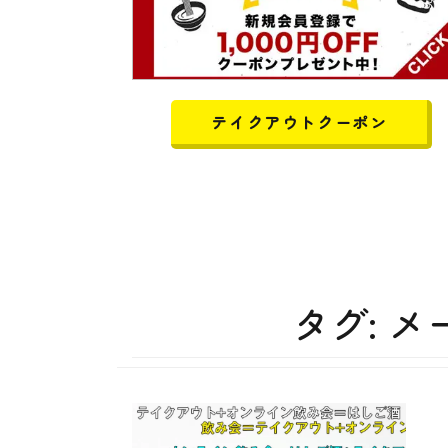
テイクアウトクーポン
タグ:
メ