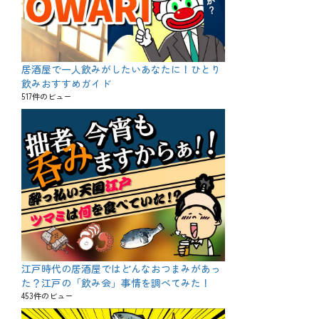
居酒屋で一人飲みがしたいあなたに！ひとり
飲みおすすめガイド
517件のビュー
江戸時代の居酒屋ではどんなおつまみがあっ
た？江戸の「飲み会」事情を調べてみた！
453件のビュー