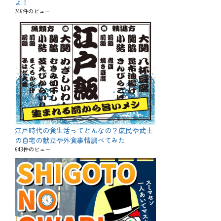
よ！
746件のビュー
江戸時代の食生活ってどんなの？庶民や武士
の自宅の献立や外食事情調べてみた
643件のビュー