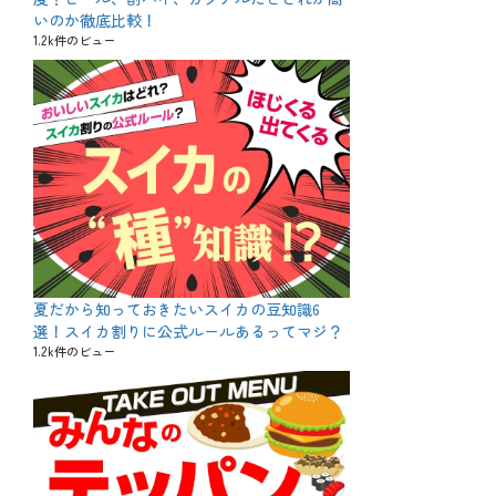
いのか徹底比較！
1.2k件のビュー
夏だから知っておきたいスイカの豆知識6
選！スイカ割りに公式ルールあるってマジ？
1.2k件のビュー