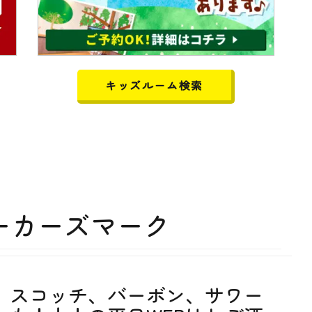
キッズルーム検索
ーカーズマーク
スコッチ、バーボン、サワー