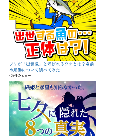
ブリが「出世魚」と呼ばれるワケとは？名前
や順番について調べてみた
407件のビュー