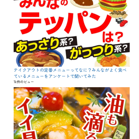
ョ
コ
、
企
画
、
特
別
企
画
テイクアウトの定番メニューってなに？みんながよく食べ
ているメニューをアンケートで聞いてみた
1k件のビュー