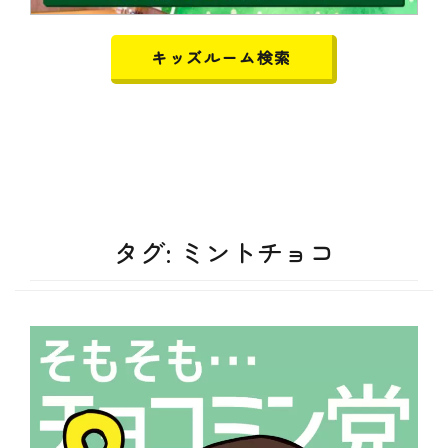
キッズルーム検索
タグ:
ミントチョコ