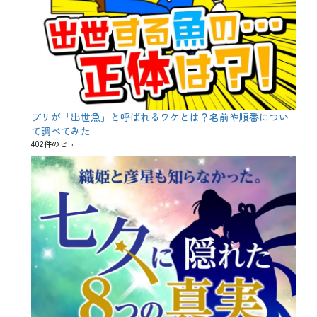
ブリが「出世魚」と呼ばれるワケとは？名前や順番につい
て調べてみた
402件のビュー