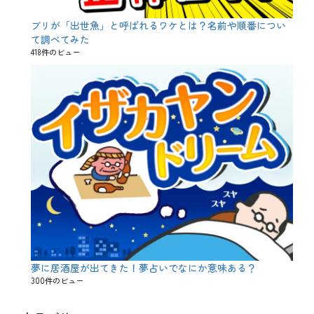
ブリが「出世魚」と呼ばれるワケとは？名前や順番につい
て調べてみた
418件のビュー
夢に居酒屋が出てきた！夢占いでなにか意味ある？
300件のビュー