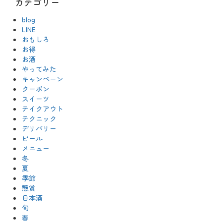
カテゴリー
blog
LINE
おもしろ
お得
お酒
やってみた
キャンペーン
クーポン
スイーツ
テイクアウト
テクニック
デリバリー
ビール
メニュー
冬
夏
季節
懸賞
日本酒
旬
春