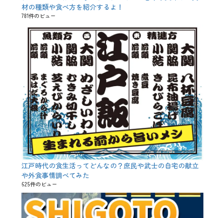
材の種類や食べ方を紹介するよ！
781件のビュー
江戸時代の食生活ってどんなの？庶民や武士の自宅の献立
や外食事情調べてみた
625件のビュー