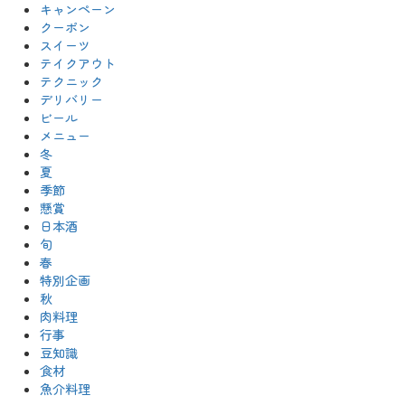
キャンペーン
クーポン
スイーツ
テイクアウト
テクニック
デリバリー
ビール
メニュー
冬
夏
季節
懸賞
日本酒
旬
春
特別企画
秋
肉料理
行事
豆知識
食材
魚介料理