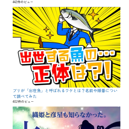
442件のビュー
ブリが「出世魚」と呼ばれるワケとは？名前や順番につい
て調べてみた
402件のビュー