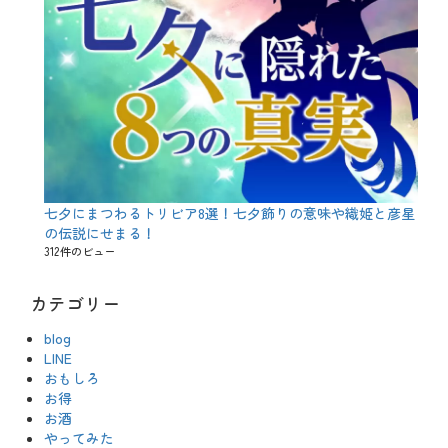
七夕にまつわるトリビア8選！七夕飾りの意味や織姫と彦星
の伝説にせまる！
312件のビュー
カテゴリー
blog
LINE
おもしろ
お得
お酒
やってみた