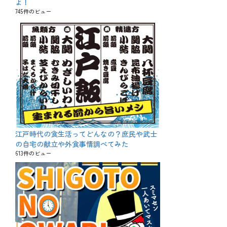
よ！
745件のビュー
江戸時代の食生活ってどんなの？庶民や武士
の自宅の献立や外食事情調べてみた
613件のビュー