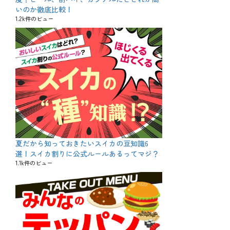
いのか徹底比較！
1.2k件のビュー
夏だから知っておきたいスイカの豆知識6
選！スイカ割りに公式ルールあるってマジ？
1.1k件のビュー