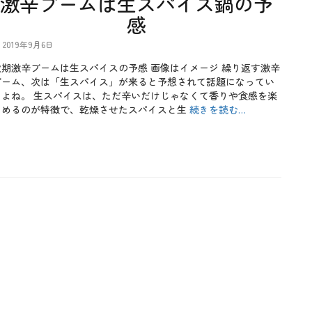
激辛ブームは生スパイス鍋の予
感
2019年9月6日
次期激辛ブームは生スパイスの予感 画像はイメージ 繰り返す激辛
ブーム、次は「生スパイス」が来ると予想されて話題になってい
るよね。 生スパイスは、ただ辛いだけじゃなくて香りや食感を楽
しめるのが特徴で、乾燥させたスパイスと生
続きを読む…