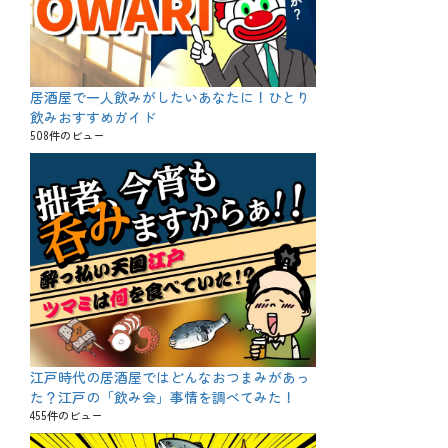
居酒屋で一人飲みがしたいあなたに！ひとり
飲みおすすめガイド
508件のビュー
江戸時代の居酒屋ではどんなおつまみがあっ
た？江戸の「飲み会」事情を調べてみた！
455件のビュー