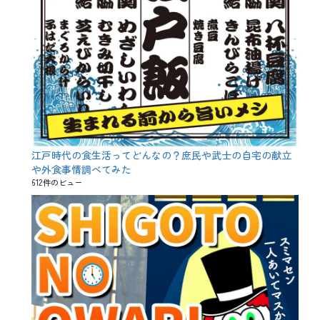
江戸時代の食生活ってどんなの？庶民や武士の自宅の献立
や外食事情調べてみた
612件のビュー