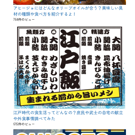
アヒージョにはどんなオリーブオイルが合う？美味しい具
材の種類や食べ方を紹介するよ！
764件のビュー
江戸時代の食生活ってどんなの？庶民や武士の自宅の献立
や外食事情調べてみた
615件のビュー