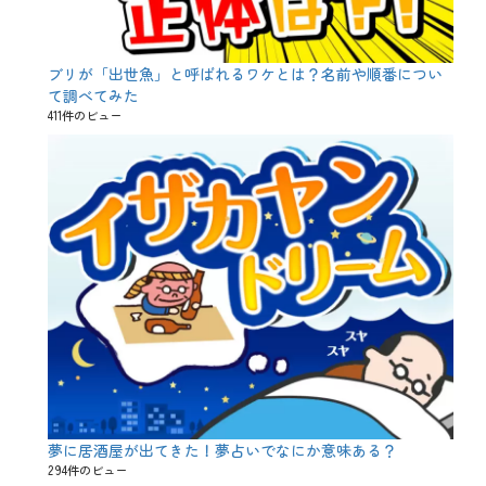
ブリが「出世魚」と呼ばれるワケとは？名前や順番につい
て調べてみた
411件のビュー
夢に居酒屋が出てきた！夢占いでなにか意味ある？
294件のビュー