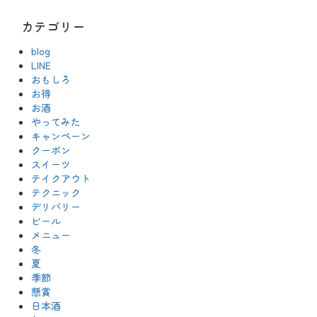
カテゴリー
blog
LINE
おもしろ
お得
お酒
やってみた
キャンペーン
クーポン
スイーツ
テイクアウト
テクニック
デリバリー
ビール
メニュー
冬
夏
季節
懸賞
日本酒