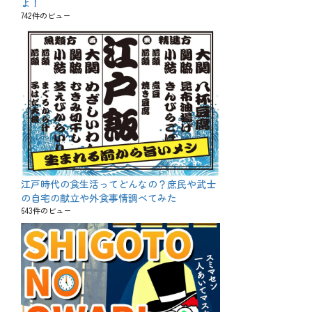
よ！
742件のビュー
江戸時代の食生活ってどんなの？庶民や武士
の自宅の献立や外食事情調べてみた
643件のビュー