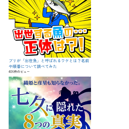
ブリが「出世魚」と呼ばれるワケとは？名前
や順番について調べてみた
406件のビュー