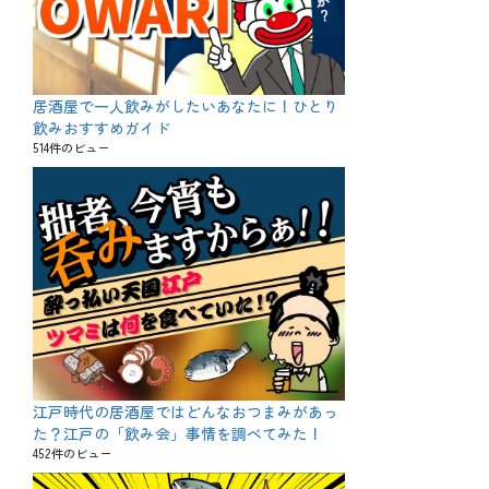
居酒屋で一人飲みがしたいあなたに！ひとり
飲みおすすめガイド
514件のビュー
江戸時代の居酒屋ではどんなおつまみがあっ
た？江戸の「飲み会」事情を調べてみた！
452件のビュー