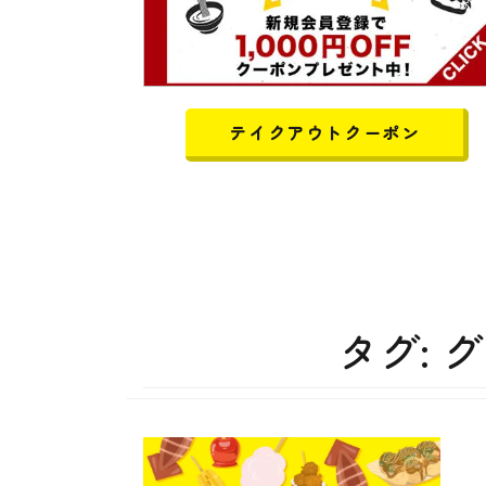
テイクアウトクーポン
タグ:
グ