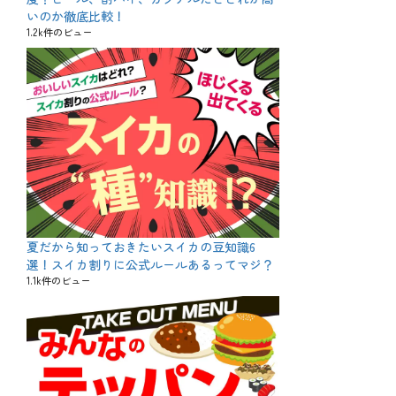
いのか徹底比較！
1.2k件のビュー
夏だから知っておきたいスイカの豆知識6
選！スイカ割りに公式ルールあるってマジ？
1.1k件のビュー