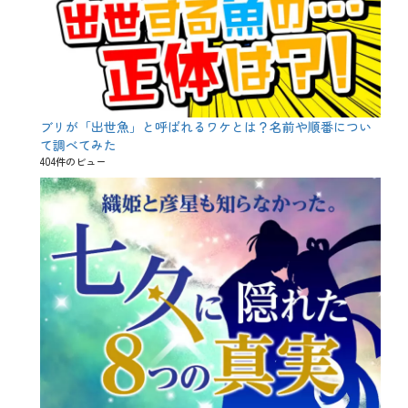
ブリが「出世魚」と呼ばれるワケとは？名前や順番につい
て調べてみた
404件のビュー