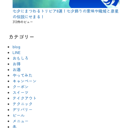
七夕にまつわるトリビア8選！七夕飾りの意味や織姫と彦星
の伝説にせまる！
313件のビュー
カテゴリー
blog
LINE
おもしろ
お得
お酒
やってみた
キャンペーン
クーポン
スイーツ
テイクアウト
テクニック
デリバリー
ビール
メニュー
冬