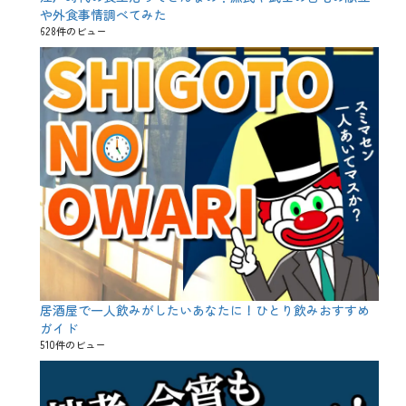
や外食事情調べてみた
628件のビュー
居酒屋で一人飲みがしたいあなたに！ひとり飲みおすすめ
ガイド
510件のビュー