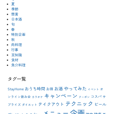
夏
季節
懸賞
日本酒
旬
春
特別企画
秋
肉料理
行事
豆知識
食材
魚介料理
タグ一覧
やってみた
おうち時間
お酒
StayHome
お得
オ
イベント
キャンペーン
コスパ
ンライン飲み会
サ
カラオケ
クーポン
テクニック
テイクアウト
ビール
プライズ
ダイエット
企画
メニュー
ヘルシー