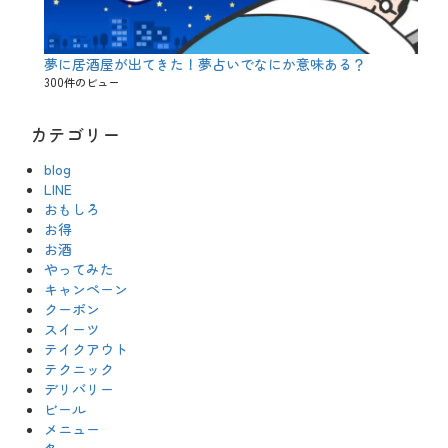
夢に居酒屋が出てきた！夢占いでなにか意味ある？
300件のビュー
カテゴリー
blog
LINE
おもしろ
お得
お酒
やってみた
キャンペーン
クーポン
スイーツ
テイクアウト
テクニック
デリバリー
ビール
メニュー