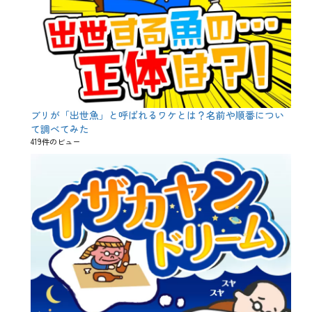
ブリが「出世魚」と呼ばれるワケとは？名前や順番につい
て調べてみた
419件のビュー