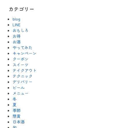
カテゴリー
blog
LINE
おもしろ
お得
お酒
やってみた
キャンペーン
クーポン
スイーツ
テイクアウト
テクニック
デリバリー
ビール
メニュー
冬
夏
季節
懸賞
日本酒
旬