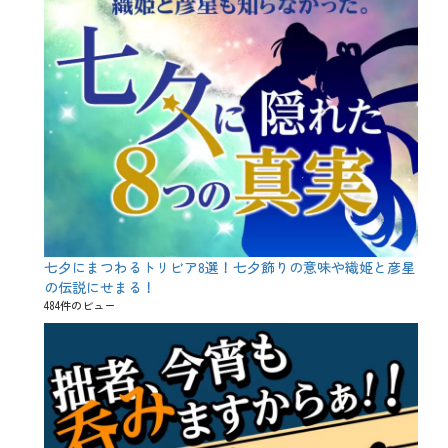
七夕にまつわるトリビア8選！七夕飾りの意味や織姫と彦星
の伝説にせまる！
484件のビュー