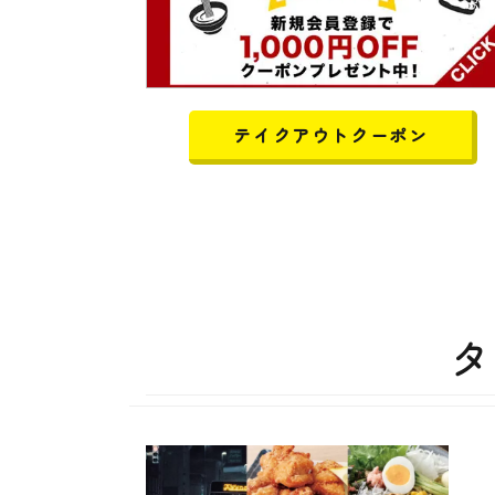
テイクアウトクーポン
タ