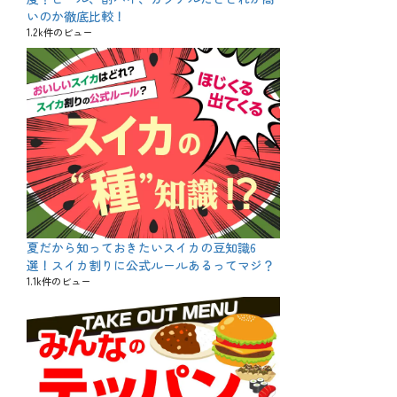
いのか徹底比較！
1.2k件のビュー
夏だから知っておきたいスイカの豆知識6
選！スイカ割りに公式ルールあるってマジ？
1.1k件のビュー