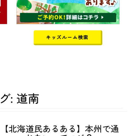
キッズルーム検索
グ:
道南
【北海道民あるある】本州で通