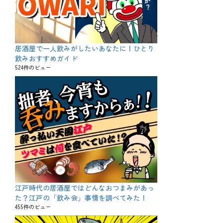
居酒屋で一人飲みがしたいあなたに！ひとり
飲みおすすめガイド
524件のビュー
江戸時代の居酒屋ではどんなおつまみがあっ
た？江戸の「飲み会」事情を調べてみた！
455件のビュー