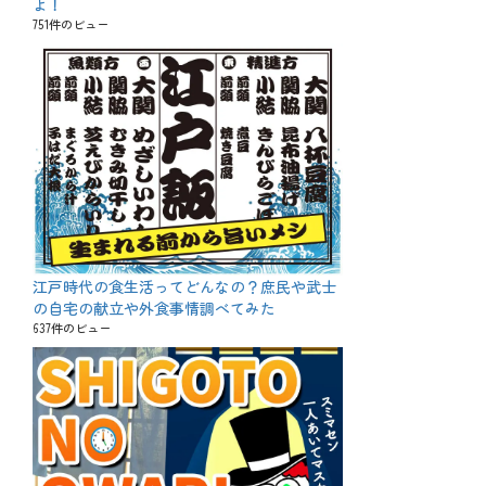
よ！
751件のビュー
江戸時代の食生活ってどんなの？庶民や武士
の自宅の献立や外食事情調べてみた
637件のビュー