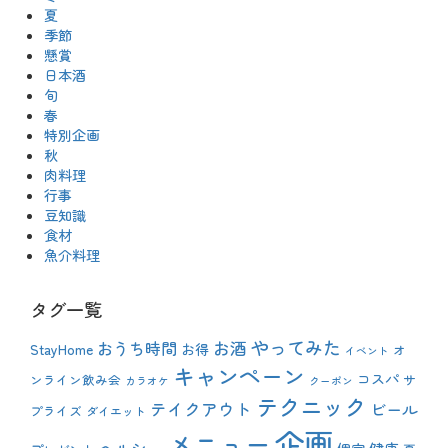
夏
季節
懸賞
日本酒
旬
春
特別企画
秋
肉料理
行事
豆知識
食材
魚介料理
タグ一覧
やってみた
おうち時間
お酒
StayHome
お得
オ
イベント
キャンペーン
コスパ
ンライン飲み会
サ
カラオケ
クーポン
テクニック
テイクアウト
ビール
プライズ
ダイエット
企画
メニュー