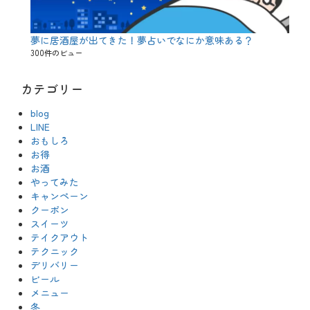
夢に居酒屋が出てきた！夢占いでなにか意味ある？
300件のビュー
カテゴリー
blog
LINE
おもしろ
お得
お酒
やってみた
キャンペーン
クーポン
スイーツ
テイクアウト
テクニック
デリバリー
ビール
メニュー
冬