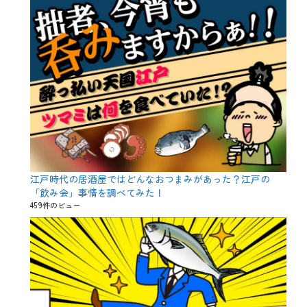
江戸時代の居酒屋ではどんなおつまみがあった？江戸の
「飲み会」事情を調べてみた！
459件のビュー