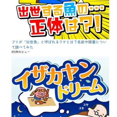
ブリが「出世魚」と呼ばれるワケとは？名前や順番につい
て調べてみた
416件のビュー