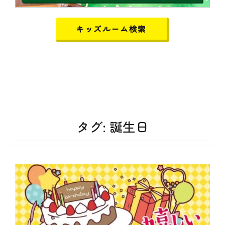
キッズルーム検索
タグ:
誕生日