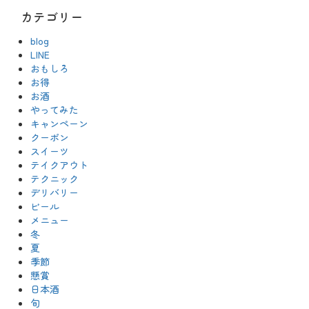
カテゴリー
blog
LINE
おもしろ
お得
お酒
やってみた
キャンペーン
クーポン
スイーツ
テイクアウト
テクニック
デリバリー
ビール
メニュー
冬
夏
季節
懸賞
日本酒
旬