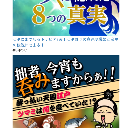
七夕にまつわるトリビア8選！七夕飾りの意味や織姫と彦星
の伝説にせまる！
485件のビュー