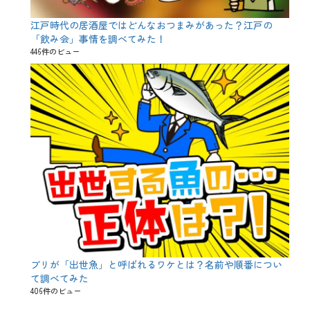
江戸時代の居酒屋ではどんなおつまみがあった？江戸の
「飲み会」事情を調べてみた！
446件のビュー
ブリが「出世魚」と呼ばれるワケとは？名前や順番につい
て調べてみた
406件のビュー