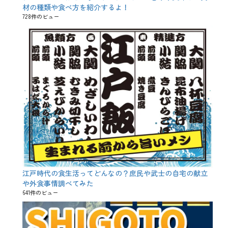
材の種類や食べ方を紹介するよ！
、
鯉
728件のビュー
の
ぼ
り
江戸時代の食生活ってどんなの？庶民や武士の自宅の献立
や外食事情調べてみた
641件のビュー