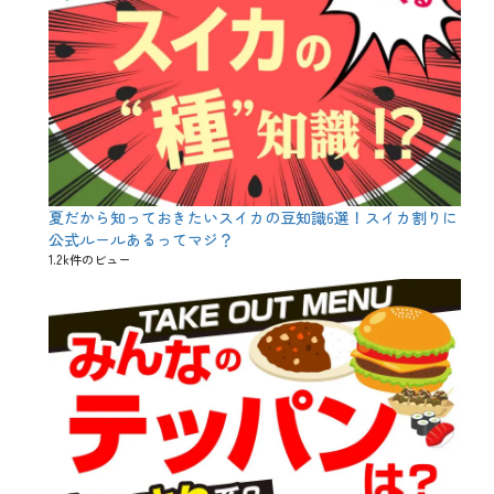
日
、
兜
、
勝
男
、
子
孫
繁
栄
夏だから知っておきたいスイカの豆知識6選！スイカ割りに
、
朴
公式ルールあるってマジ？
葉
1.2k件のビュー
巻
き
、
柏
餅
、
桃
太
郎
、
武
者