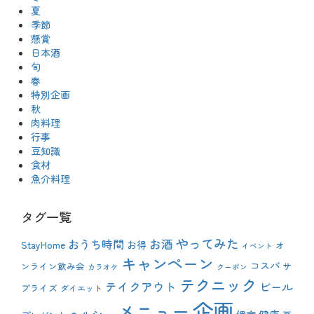
夏
季節
懸賞
日本酒
旬
春
特別企画
秋
肉料理
行事
豆知識
食材
魚介料理
タグ一覧
やってみた
おうち時間
お酒
StayHome
お得
オ
イベント
キャンペーン
コスパ
ンライン飲み会
サ
カラオケ
クーポン
テクニック
テイクアウト
ビール
プライズ
ダイエット
企画
メニュー
ヘルシー