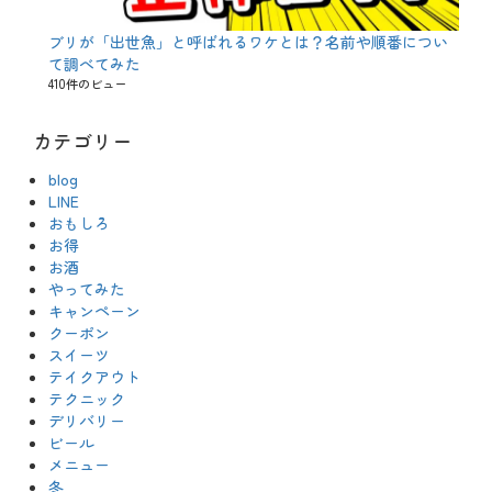
ブリが「出世魚」と呼ばれるワケとは？名前や順番につい
て調べてみた
410件のビュー
カテゴリー
blog
LINE
おもしろ
お得
お酒
やってみた
キャンペーン
クーポン
スイーツ
テイクアウト
テクニック
デリバリー
ビール
メニュー
冬