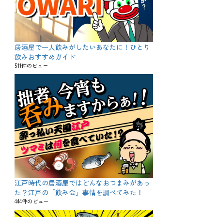
居酒屋で一人飲みがしたいあなたに！ひとり
飲みおすすめガイド
511件のビュー
江戸時代の居酒屋ではどんなおつまみがあっ
た？江戸の「飲み会」事情を調べてみた！
444件のビュー