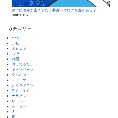
夢に居酒屋が出てきた！夢占いでなにか意味ある？
300件のビュー
カテゴリー
blog
LINE
おもしろ
お得
お酒
やってみた
キャンペーン
クーポン
スイーツ
テイクアウト
テクニック
デリバリー
ビール
メニュー
冬
夏