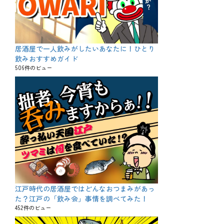
居酒屋で一人飲みがしたいあなたに！ひとり
飲みおすすめガイド
506件のビュー
江戸時代の居酒屋ではどんなおつまみがあっ
た？江戸の「飲み会」事情を調べてみた！
452件のビュー