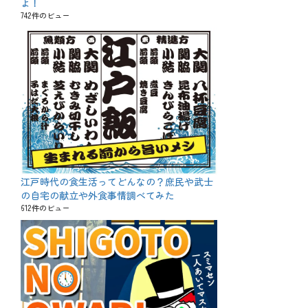
よ！
742件のビュー
江戸時代の食生活ってどんなの？庶民や武士
の自宅の献立や外食事情調べてみた
612件のビュー