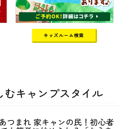
キッズルーム検索
しむキャンプスタイル
あつまれ 家キャンの民！初心者