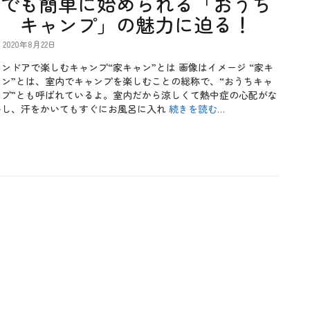
でも簡単に始められる「おうち
キャンプ」の魅力に迫る！
2020年8月22日
インドアで楽しむキャンプ“家キャン”とは 画像はイメージ “家キ
ャン”とは、室内でキャンプを楽しむことの総称で、“おうちキャ
ンプ”とも呼ばれているよ。室内だから涼しくて熱中症の心配がな
いし、汗をかいてもすぐにお風呂に入れ
続きを読む…