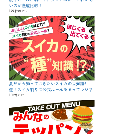
いのか徹底比較！
1.2k件のビュー
夏だから知っておきたいスイカの豆知識6
選！スイカ割りに公式ルールあるってマジ？
1.1k件のビュー