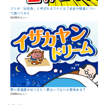
ブリが「出世魚」と呼ばれるワケとは？名前や順番につい
て調べてみた
400件のビュー
夢に居酒屋が出てきた！夢占いでなにか意味ある？
294件のビュー