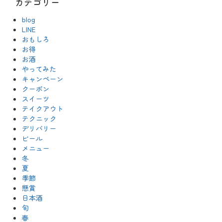
カテゴリー
blog
LINE
おもしろ
お得
お酒
やってみた
キャンペーン
クーポン
スイーツ
テイクアウト
テクニック
デリバリー
ビール
メニュー
冬
夏
季節
懸賞
日本酒
旬
春