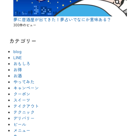
夢に居酒屋が出てきた！夢占いでなにか意味ある？
300件のビュー
カテゴリー
blog
LINE
おもしろ
お得
お酒
やってみた
キャンペーン
クーポン
スイーツ
テイクアウト
テクニック
デリバリー
ビール
メニュー