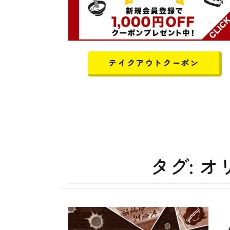
テイクアウトクーポン
タグ:
オ