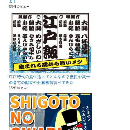
よ！
727件のビュー
江戸時代の食生活ってどんなの？庶民や武士
の自宅の献立や外食事情調べてみた
622件のビュー