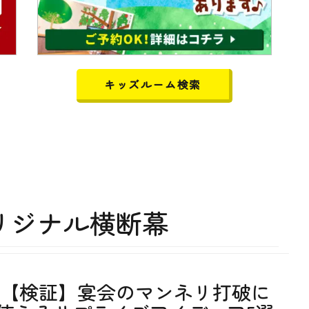
キッズルーム検索
リジナル横断幕
【検証】宴会のマンネリ打破に