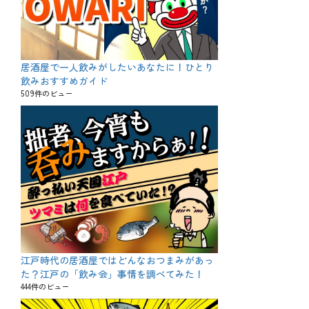
居酒屋で一人飲みがしたいあなたに！ひとり
飲みおすすめガイド
509件のビュー
江戸時代の居酒屋ではどんなおつまみがあっ
た？江戸の「飲み会」事情を調べてみた！
444件のビュー