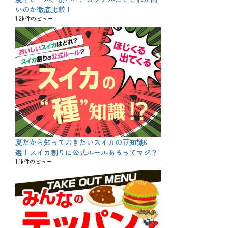
いのか徹底比較！
1.2k件のビュー
夏だから知っておきたいスイカの豆知識6
選！スイカ割りに公式ルールあるってマジ？
1.1k件のビュー