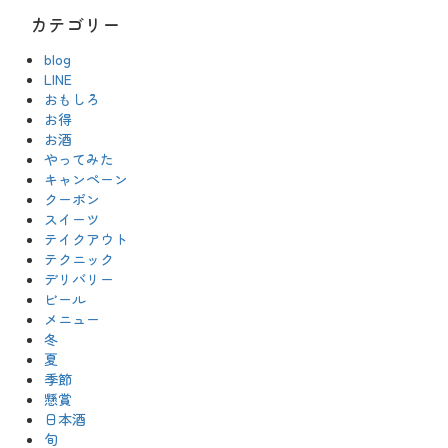
カテゴリー
blog
LINE
おもしろ
お得
お酒
やってみた
キャンペーン
クーポン
スイーツ
テイクアウト
テクニック
デリバリー
ビール
メニュー
冬
夏
季節
懸賞
日本酒
旬