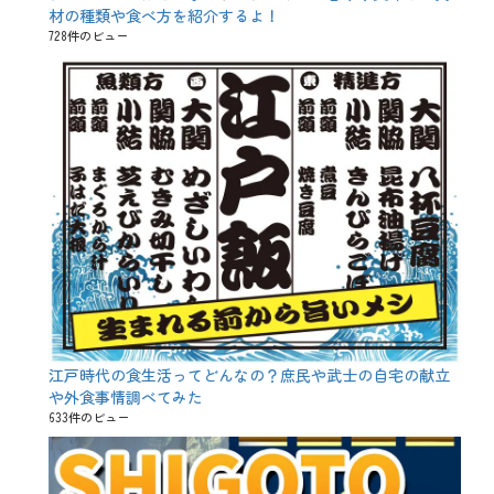
材の種類や食べ方を紹介するよ！
728件のビュー
江戸時代の食生活ってどんなの？庶民や武士の自宅の献立
や外食事情調べてみた
633件のビュー